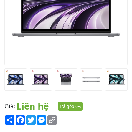
Liên hệ
Giá:
Trả góp 0%
Share
Facebook
Twitter
Messenger
Copy
Link