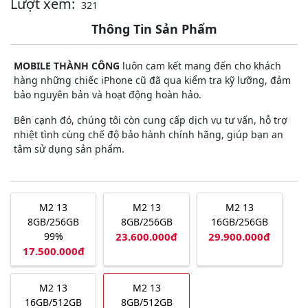
Lượt xem:
321
Thông Tin Sản Phẩm
MOBILE THÀNH CÔNG
luôn cam kết mang đến cho khách
hàng những chiếc iPhone cũ đã qua kiểm tra kỹ lưỡng, đảm
bảo nguyên bản và hoạt động hoàn hảo.
Bên cạnh đó, chúng tôi còn cung cấp dịch vụ tư vấn, hỗ trợ
nhiệt tình cùng chế độ bảo hành chính hãng, giúp bạn an
tâm sử dụng sản phẩm.
M2 13
M2 13
M2 13
8GB/256GB
8GB/256GB
16GB/256GB
99%
23.600.000đ
29.900.000đ
17.500.000đ
M2 13
M2 13
16GB/512GB
8GB/512GB