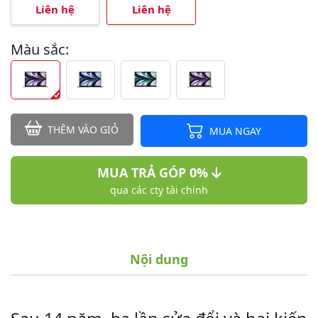
Liên hệ
Liên hệ
Màu sắc:
THÊM VÀO GIỎ
MUA NGAY
MUA TRẢ GÓP 0%
qua các cty tài chính
Nội dung