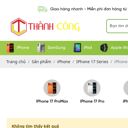
Giao hàng nhanh - Miễn phí đơn hàng từ
iPhone
SamSung
iPad
Apple W
Trang chủ
Sản phẩm
iPhone
IPhone 17 Series
iPhone
IPhone 17 ProMax
IPhone 17 Pro
iP
Không tìm thấy kết quả