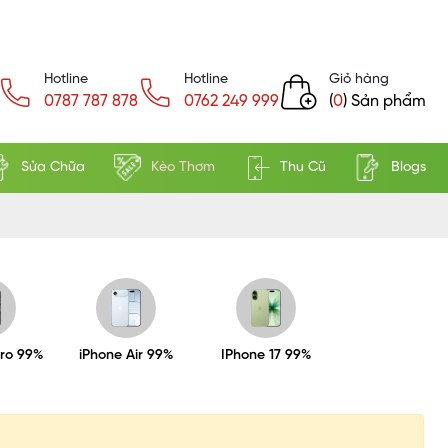
Hotline
Hotline
Giỏ hàng
0787 787 878
0762 249 999
(
0
) Sản phẩm
Sửa Chữa
Kèo Thơm
Thu Cũ
Blogs
Pro 99%
iPhone Air 99%
IPhone 17 99%