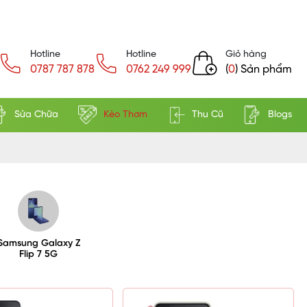
Hotline
Hotline
Giỏ hàng
0787 787 878
0762 249 999
(
0
) Sản phẩm
Sửa Chữa
Kèo Thơm
Thu Cũ
Blogs
Samsung Galaxy Z
Flip 7 5G