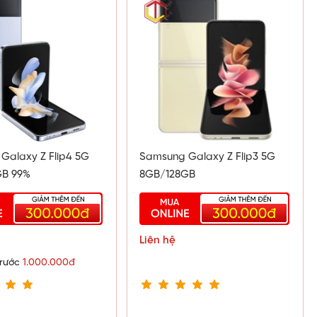
Galaxy Z Flip4 5G
Samsung Galaxy Z Flip3 5G
GB 99%
8GB/128GB
Liên hệ
trước
1.000.000đ