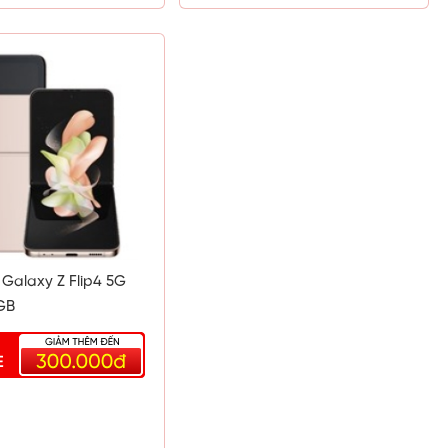
Galaxy Z Flip4 5G
GB