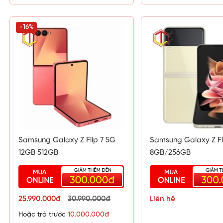
-16%
Samsung Galaxy Z Flip 7 5G
Samsung Galaxy Z Fl
12GB 512GB
8GB/256GB
25.990.000đ
30.990.000đ
Liên hệ
Hoặc trả trước
10.000.000đ