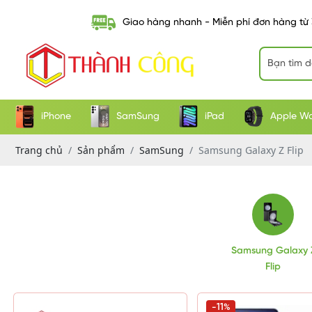
Giao hàng nhanh - Miễn phí đơn hàng từ
iPhone
SamSung
iPad
Apple W
Trang chủ
Sản phẩm
SamSung
Samsung Galaxy Z Flip
Samsung Galaxy 
Flip
-11%