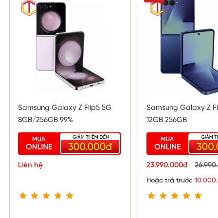
Samsung Galaxy Z Flip5 5G
Samsung Galaxy Z Fl
8GB/256GB 99%
12GB 256GB
Liên hệ
23.990.000đ
26.990
Hoặc trả trước
10.000