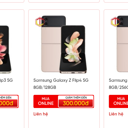
ip3 5G
Samsung Galaxy Z Flip4 5G
Samsung 
8GB/128GB
8GB/256
Liên hệ
Liên hệ