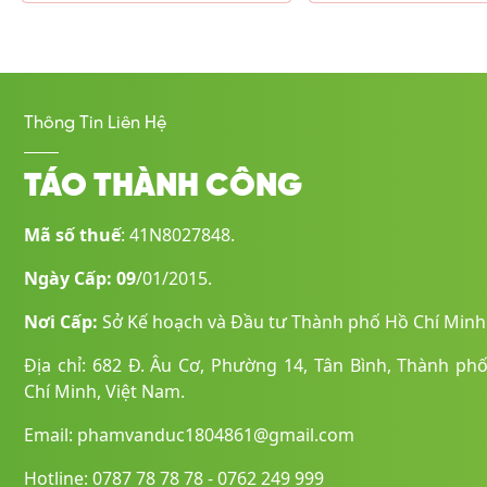
Thông Tin Liên Hệ
TÁO THÀNH CÔNG
Mã số thuế
: 41N8027848.
Ngày Cấp: 09
/01/2015.
Nơi Cấp:
Sở Kế hoạch và Đầu tư Thành phố Hồ Chí Minh
Địa chỉ: 682 Đ. Âu Cơ, Phường 14, Tân Bình, Thành ph
Chí Minh, Việt Nam.
Email: phamvanduc1804861@gmail.com
Hotline: 0787 78 78 78 - 0762 249 999