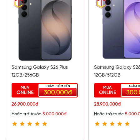
Samsung Galaxy S26 Plus
Samsung Galaxy S26
12GB/256GB
12GB/512GB
26.900.000đ
28.900.000đ
Hoặc trả trước
5.000.000đ
Hoặc trả trước
5.000.