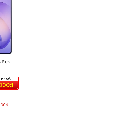
 Plus
000đ