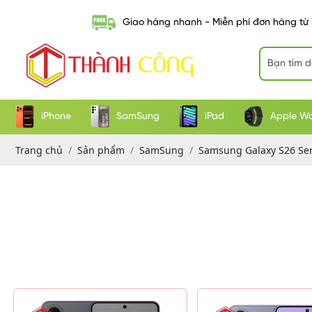
Giao hàng nhanh - Miễn phí đơn hàng từ
iPhone
SamSung
iPad
Apple W
Trang chủ
Sản phẩm
SamSung
Samsung Galaxy S26 Ser