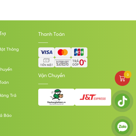
Trợ
Thanh Toán
Mật Thông
Chuyển
0
Vận Chuyển
Toán
Hàng Trả
rả Bảo