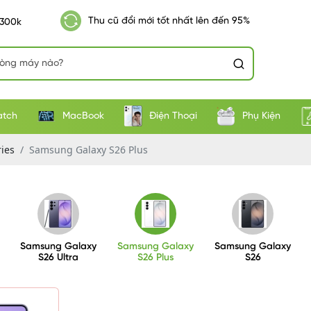
Thu cũ đổi mới tốt nhất lên đến 95%
 300k
atch
MacBook
Điện Thoại
Phụ Kiện
ies
Samsung Galaxy S26 Plus
Samsung Galaxy
Samsung Galaxy
Samsung Galaxy
S26 Ultra
S26 Plus
S26