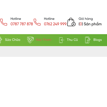
Hotline
Hotline
Giỏ hàng
0787 787 878
0762 249 999
(
0
) Sản phẩm
Sửa Chữa
Kèo Thơm
Thu Cũ
Blogs