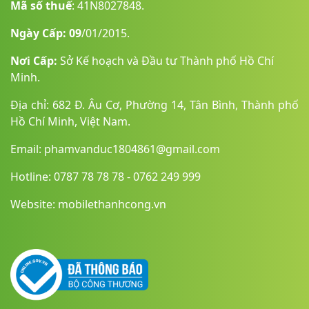
Mã số thuế
: 41N8027848.
Ngày Cấp: 09
/01/2015.
Nơi Cấp:
Sở Kế hoạch và Đầu tư Thành phố Hồ Chí
Minh.
Địa chỉ: 682 Đ. Âu Cơ, Phường 14, Tân Bình, Thành phố
Hồ Chí Minh, Việt Nam.
Email: phamvanduc1804861@gmail.com
Hotline: 0787 78 78 78 - 0762 249 999
Website: mobilethanhcong.vn