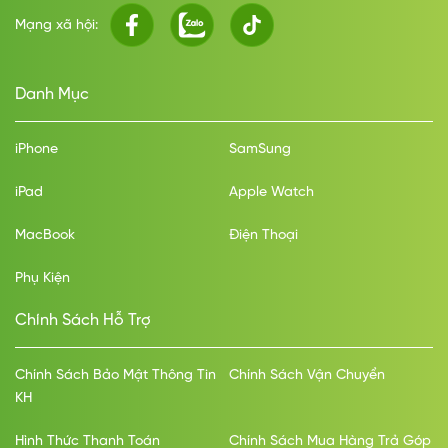
Mạng xã hội:
Danh Mục
iPhone
SamSung
iPad
Apple Watch
MacBook
Điện Thoại
Phụ Kiện
Chính Sách Hỗ Trợ
Chính Sách Bảo Mật Thông Tin
Chính Sách Vận Chuyển
KH
Hình Thức Thanh Toán
Chính Sách Mua Hàng Trả Góp