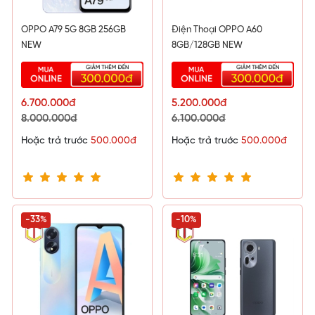
OPPO A79 5G 8GB 256GB
Điện Thoại OPPO A60
NEW
8GB/128GB NEW
6.700.000đ
5.200.000đ
8.000.000đ
6.100.000đ
Hoặc trả trước
500.000đ
Hoặc trả trước
500.000đ
-33%
-10%