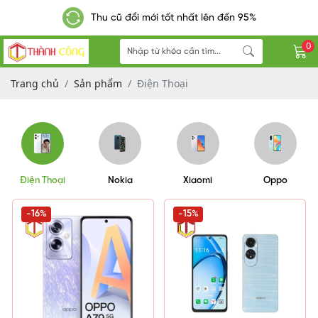
Thu cũ đổi mới tốt nhất lên đến 95%
0
Trang chủ
Sản phẩm
Điện Thoại
Điện Thoại
Nokia
Xiaomi
Oppo
-16%
-15%