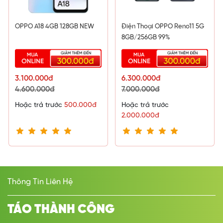
OPPO A18 4GB 128GB NEW
Điện Thoại OPPO Reno11 5G
8GB/256GB 99%
3.100.000đ
6.300.000đ
4.600.000đ
7.000.000đ
Hoặc trả trước
500.000đ
Hoặc trả trước
2.000.000đ
Thông Tin Liên Hệ
TÁO THÀNH CÔNG