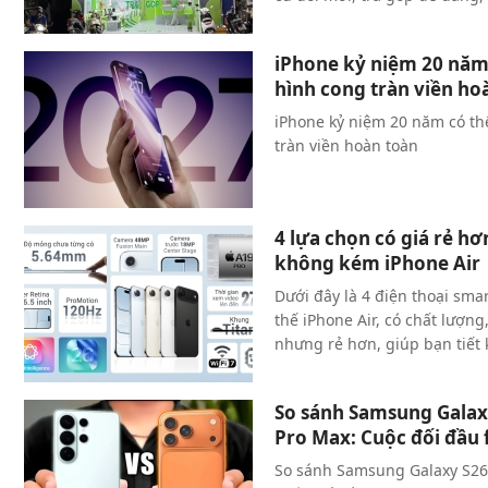
iPhone kỷ niệm 20 năm 
hình cong tràn viền ho
iPhone kỷ niệm 20 năm có thể
tràn viền hoàn toàn
4 lựa chọn có giá rẻ h
không kém iPhone Air
Dưới đây là 4 điện thoại sma
thế iPhone Air, có chất lượn
nhưng rẻ hơn, giúp bạn tiết 
So sánh Samsung Galaxy
Pro Max: Cuộc đối đầu 
So sánh Samsung Galaxy S26 