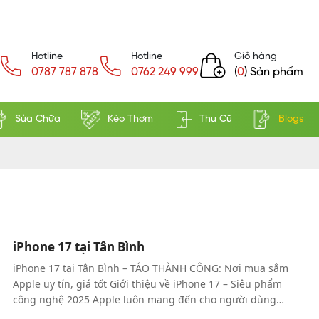
Hotline
Hotline
Giỏ hàng
0787 787 878
0762 249 999
(
0
) Sản phẩm
Sửa Chữa
Kèo Thơm
Thu Cũ
Blogs
iPhone 17 tại Tân Bình
iPhone 17 tại Tân Bình – TÁO THÀNH CÔNG: Nơi mua sắm
Apple uy tín, giá tốt Giới thiệu về iPhone 17 – Siêu phẩm
công nghệ 2025 Apple luôn mang đến cho người dùng
những sản phẩm đột phá, và iPhone 17 chính là minh