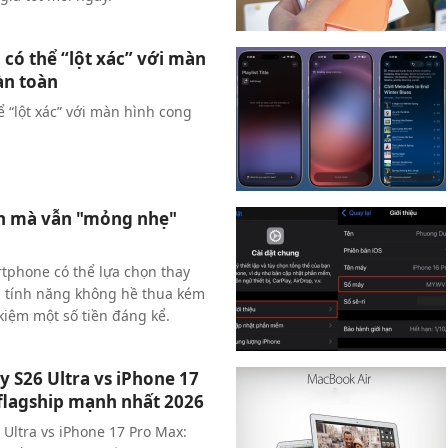
có thể “lột xác” với màn
àn toàn
 “lột xác” với màn hình cong
ơn mà vẫn "mỏng nhẹ"
rtphone có thể lựa chọn thay
g, tính năng không hề thua kém
kiệm một số tiền đáng kể.
 S26 Ultra vs iPhone 17
flagship mạnh nhất 2026
Ultra vs iPhone 17 Pro Max: