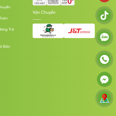
Chuyển
Vận Chuyển
Toán
Hàng Trả
rả Bảo