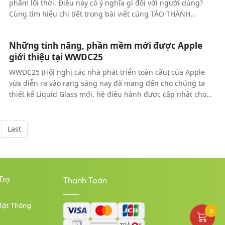
phẩm lỗi thời. Điều này có ý nghĩa gì đối với người dùng?
Cùng tìm hiểu chi tiết trong bài viết cùng TÁO THÀNH
CÔNG.
Những tính năng, phần mềm mới được Apple
giới thiệu tại WWDC25
WWDC25 (Hội nghị các nhà phát triển toàn cầu) của Apple
vừa diễn ra vào rạng sáng nay đã mang đến cho chúng ta
thiết kế Liquid Glass mới, hệ điều hành được cập nhật cho
tất cả các thiết bị của Apple, từ iPhone, iPad, Mac và Watch.
Last
Trợ
Thanh Toán
Mật Thông
0