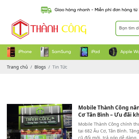
Giao hàng nhanh - Miễn phí đơn hàng từ
iPhone
SamSung
iPad
Apple W
Trang chủ
Blogs
Tin Tức
Mobile Thành Công nân
Cơ Tân Bình – Ưu đãi k
Mobile Thành Công chính thứ
tại 682 Âu Cơ, Tân Bình. Tặn
cũ đổi mới, trả góp dễ dàng, 