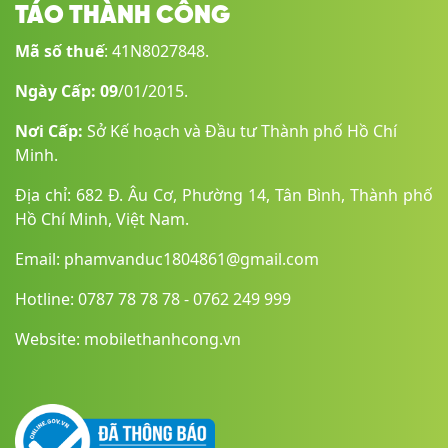
TÁO THÀNH CÔNG
Mã số thuế
: 41N8027848.
Ngày Cấp: 09
/01/2015.
Nơi Cấp:
Sở Kế hoạch và Đầu tư Thành phố Hồ Chí
Minh.
Địa chỉ: 682 Đ. Âu Cơ, Phường 14, Tân Bình, Thành phố
Hồ Chí Minh, Việt Nam.
Email: phamvanduc1804861@gmail.com
Hotline: 0787 78 78 78 - 0762 249 999
Website: mobilethanhcong.vn