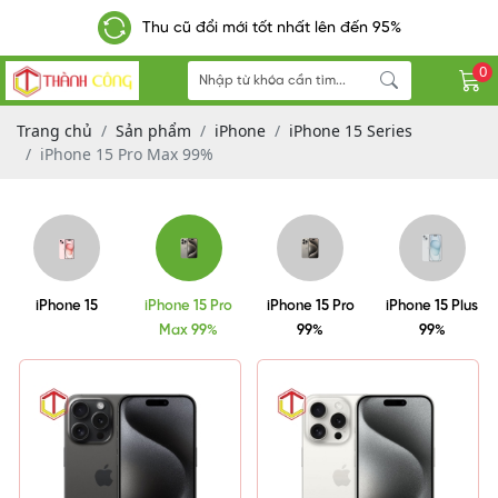
Thu cũ đổi mới tốt nhất lên đến 95%
0
Trang chủ
Sản phẩm
iPhone
iPhone 15 Series
iPhone 15 Pro Max 99%
iPhone 15
iPhone 15 Pro
iPhone 15 Pro
iPhone 15 Plus
Max 99%
99%
99%