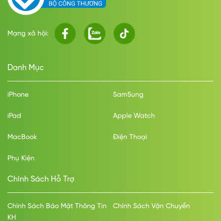
Mạng xã hội:
Danh Mục
iPhone
SamSung
iPad
Apple Watch
MacBook
Điện Thoại
Phụ Kiện
Chính Sách Hỗ Trợ
Chính Sách Bảo Mật Thông Tin
Chính Sách Vận Chuyển
KH