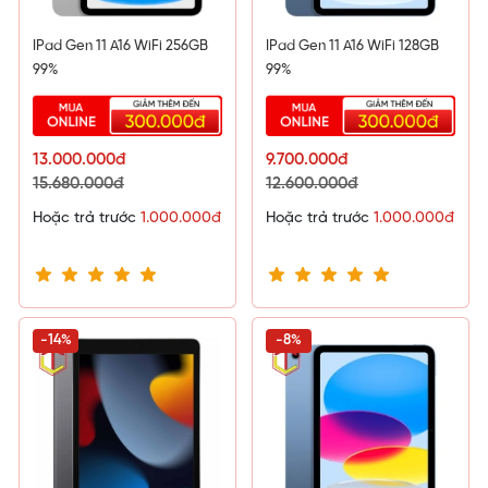
IPad Gen 11 A16 WiFi 256GB
IPad Gen 11 A16 WiFi 128GB
99%
99%
13.000.000đ
9.700.000đ
15.680.000đ
12.600.000đ
Hoặc trả trước
1.000.000đ
Hoặc trả trước
1.000.000đ
-14%
-8%