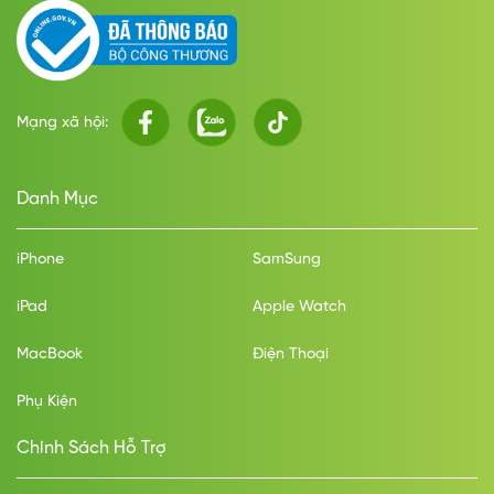
Mạng xã hội:
Danh Mục
iPhone
SamSung
iPad
Apple Watch
MacBook
Điện Thoại
Phụ Kiện
Chính Sách Hỗ Trợ