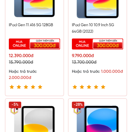
IPad Gen 11 A16 5G 128GB
IPad Gen 10 10.9 Inch 5G
64GB (2022)
12.390.000đ
9.790.000đ
15.790.000đ
13.700.000đ
Hoặc trả trước
Hoặc trả trước
1.000.000đ
2.000.000đ
-5%
-28%