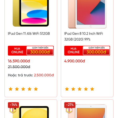
IPad Gen 11 A16 WiFi 512GB
IPad Gen 8 10.2 Inch WiFi
32GB (2020) 99%
16.590.000đ
4.900.000đ
21.500.000đ
Hoặc trả trước
2.500.000đ
-14%
-21%