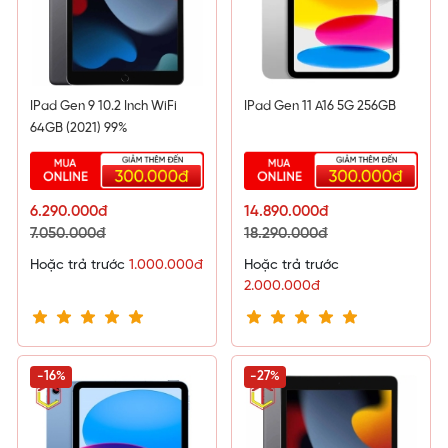
IPad Gen 9 10.2 Inch WiFi
IPad Gen 11 A16 5G 256GB
64GB (2021) 99%
6.290.000đ
14.890.000đ
7.050.000đ
18.290.000đ
Hoặc trả trước
1.000.000đ
Hoặc trả trước
2.000.000đ
-16%
-27%