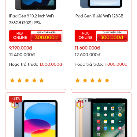
IPad Gen 9 10.2 Inch WiFi
IPad Gen 11 A16 WiFi 128GB
256GB (2021) 99%
9.790.000đ
11.600.000đ
11.400.000đ
12.600.000đ
Hoặc trả trước
1.000.000đ
Hoặc trả trước
1.000.000đ
-31%