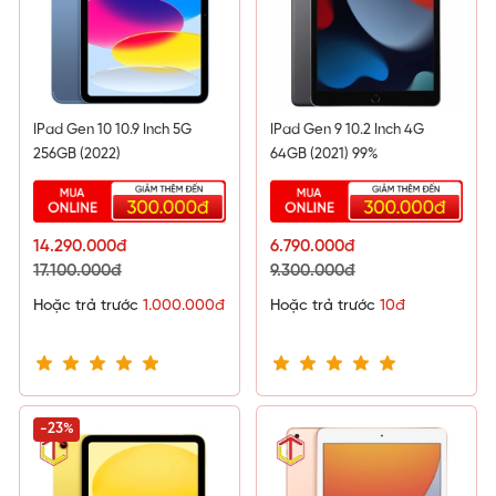
IPad Gen 10 10.9 Inch 5G
IPad Gen 9 10.2 Inch 4G
256GB (2022)
64GB (2021) 99%
14.290.000đ
6.790.000đ
17.100.000đ
9.300.000đ
Hoặc trả trước
1.000.000đ
Hoặc trả trước
10đ
-23%