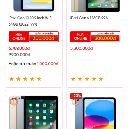
IPad Gen 10 10.9 Inch WiFi
IPad Gen 6 128GB 99%
64GB (2022) 99%
6.789.000đ
5.300.000đ
9.900.000đ
Hoặc trả trước
1.000.000đ
-20%