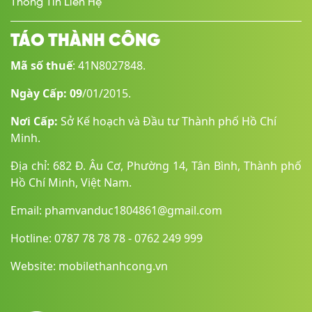
Thông Tin Liên Hệ
TÁO THÀNH CÔNG
Mã số thuế
: 41N8027848.
Ngày Cấp: 09
/01/2015.
Nơi Cấp:
Sở Kế hoạch và Đầu tư Thành phố Hồ Chí
Minh.
Địa chỉ: 682 Đ. Âu Cơ, Phường 14, Tân Bình, Thành phố
Hồ Chí Minh, Việt Nam.
Email: phamvanduc1804861@gmail.com
Hotline: 0787 78 78 78 - 0762 249 999
Website: mobilethanhcong.vn