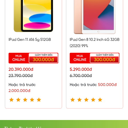
IPad Gen 11 A16 5g 512GB
IPad Gen 8 10.2 Inch 4G 32GB
(2020) 99%
20.390.000đ
5.290.000đ
23.790.000đ
6.700.000đ
Hoặc trả trước
Hoặc trả trước
500.000đ
2.000.000đ