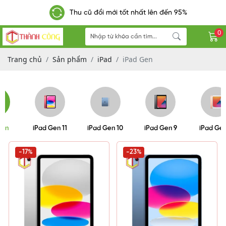
Thu cũ đổi mới tốt nhất lên đến 95%
0
Trang chủ
Sản phẩm
iPad
iPad Gen
iPad Gen
iPad Gen 11
iPad Gen 10
iPad Gen 9
-17%
-23%