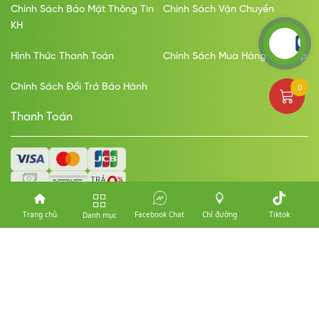
Chính Sách Bảo Mật Thông Tin
Chính Sách Vận Chuyển
KH
Hình Thức Thanh Toán
Chính Sách Mua Hàng Trả Góp
0
Chính Sách Đổi Trả Bảo Hành
Thanh Toán
Vận Chuyển
Trang chủ
Facebook Chat
Chỉ đường
Tiktok
Danh mục