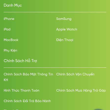
Danh Mục
iPhone
SamSung
iPad
Apple Watch
MacBook
Điện Thoại
Phụ Kiện
Chính Sách Hỗ Trợ
Chính Sách Bảo Mật Thông Tin
Chính Sách Vận Chuyển
KH
Hình Thức Thanh Toán
Chính Sách Mua Hàng Trả Góp
Chính Sách Đổi Trả Bảo Hành