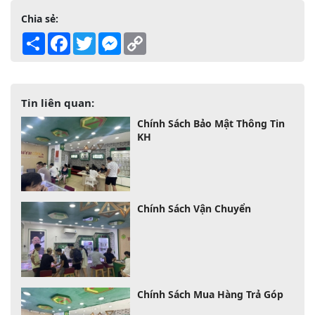
Chia sẻ:
Share
Facebook
Twitter
Messenger
Copy
Link
Tin liên quan:
Chính Sách Bảo Mật Thông Tin
KH
Chính Sách Vận Chuyển
Chính Sách Mua Hàng Trả Góp