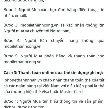
dịch vụ được đăng tin;
Bước 2: Người Mua xác thực đơn hàng (điện thoại, tin
nhắn, email);
Bước 3: mobilethanhcong.vn sẽ xác nhận thông tin
Người mua và chuyển tới Người bán;
Bước 4: Người Bán chuyển hàng thông qua
mobilethanhcong.vn
Bước 5: Người Mua nhận hàng và thanh toán cho
mobilethanhcong.vn
Cách 3:
Thanh toán online qua thẻ tín dụng/ghi nợ:
iphonethanhnhan.vn chấp nhận thanh toán thẻ của tất
cả các ngân hàng tại Việt Nam với điều kiện phải là thẻ
của thương hiệu thẻ Visa hoặc Master Card.
Bước 1: Người Mua tìm hiểu thông tin về sản phẩm,
dịch vụ được đăng tin;