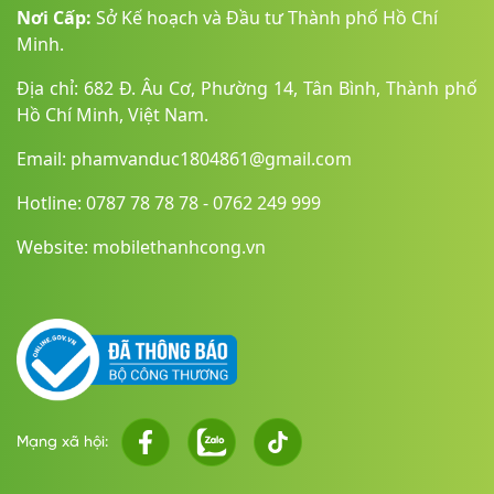
Nơi Cấp:
Sở Kế hoạch và Đầu tư Thành phố Hồ Chí
Minh.
Địa chỉ: 682 Đ. Âu Cơ, Phường 14, Tân Bình, Thành phố
Hồ Chí Minh, Việt Nam.
Email: phamvanduc1804861@gmail.com
Hotline: 0787 78 78 78 - 0762 249 999
Website: mobilethanhcong.vn
Mạng xã hội: