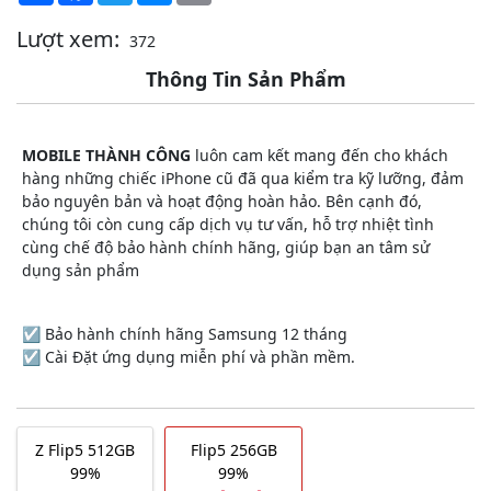
Lượt xem:
372
Thông Tin Sản Phẩm
MOBILE THÀNH CÔNG
luôn cam kết mang đến cho khách
hàng những chiếc iPhone cũ đã qua kiểm tra kỹ lưỡng, đảm
bảo nguyên bản và hoạt động hoàn hảo. Bên cạnh đó,
chúng tôi còn cung cấp dịch vụ tư vấn, hỗ trợ nhiệt tình
cùng chế độ bảo hành chính hãng, giúp bạn an tâm sử
dụng sản phẩm
☑️ Bảo hành chính hãng Samsung 12 tháng
☑️ Cài Đặt ứng dụng miễn phí và phần mềm.
Z Flip5 512GB
Flip5 256GB
99%
99%