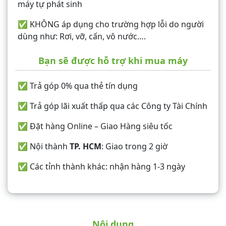
máy tự phát sinh
✅ KHÔNG áp dụng cho trường hợp lỗi do người
dùng như: Rơi, vỡ, cấn, vô nước….
Bạn sẽ được hỗ trợ khi mua máy
✅ Trả góp 0% qua thẻ tín dụng
✅ Trả góp lãi xuất thấp qua các Công ty Tài Chính
✅ Đặt hàng Online – Giao Hàng siêu tốc
✅ Nội thành
TP. HCM
: Giao trong 2 giờ
✅ Các tỉnh thành khác: nhận hàng 1-3 ngày
Nội dung