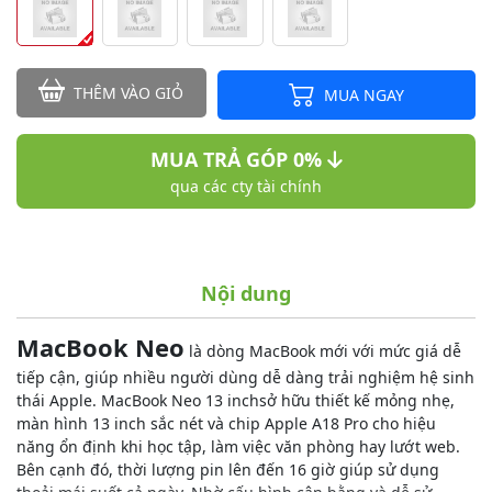
THÊM VÀO GIỎ
MUA NGAY
MUA TRẢ GÓP 0%
qua các cty tài chính
Nội dung
MacBook Neo
là dòng MacBook mới với mức giá dễ
tiếp cận, giúp nhiều người dùng dễ dàng trải nghiệm hệ sinh
thái Apple. MacBook Neo 13 inchsở hữu thiết kế mỏng nhẹ,
màn hình 13 inch sắc nét và chip Apple A18 Pro cho hiệu
năng ổn định khi học tập, làm việc văn phòng hay lướt web.
Bên cạnh đó, thời lượng pin lên đến 16 giờ giúp sử dụng