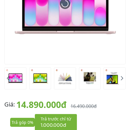
14.890.000đ
Giá:
16.490.000đ
Trả trước chỉ từ
Trả góp 0%
1.000.000đ