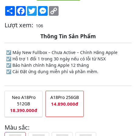
Share
Facebook
Twitter
Messenger
Copy
Link
Lượt xem:
106
Thông Tin Sản Phẩm
☑️ Máy New Fullbox – Chưa Active – Chính Hãng Apple
☑️ Hỗ trợ 1 đổi 1 trong 30 ngày nếu có lỗi từ NSX
☑️ Bảo hành chính hãng Apple 12 tháng
☑️ Cài Đặt ứng dụng miễn phí và phần mềm.
Neo A18Pro
A18Pro 256GB
512GB
14.890.000đ
18.390.000đ
Màu sắc: