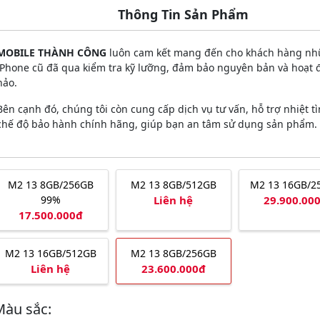
Thông Tin Sản Phẩm
MOBILE THÀNH CÔNG
luôn cam kết mang đến cho khách hàng nh
iPhone cũ đã qua kiểm tra kỹ lưỡng, đảm bảo nguyên bản và hoạt
hảo.
Bên cạnh đó, chúng tôi còn cung cấp dịch vụ tư vấn, hỗ trợ nhiệt t
chế độ bảo hành chính hãng, giúp bạn an tâm sử dụng sản phẩm.
M2 13 8GB/256GB
M2 13 8GB/512GB
M2 13 16GB/2
99%
Liên hệ
29.900.00
17.500.000đ
M2 13 16GB/512GB
M2 13 8GB/256GB
Liên hệ
23.600.000đ
Màu sắc: