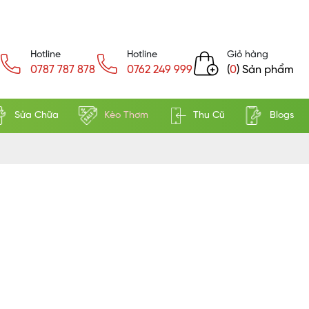
Hotline
Hotline
Giỏ hàng
0787 787 878
0762 249 999
(
0
) Sản phẩm
Sửa Chữa
Kèo Thơm
Thu Cũ
Blogs