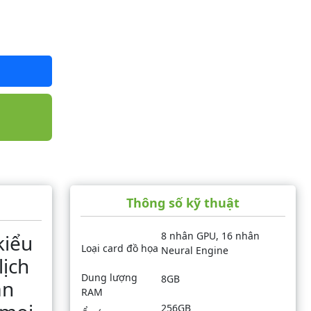
Thông số kỹ thuật
8 nhân GPU, 16 nhân
kiểu
Loại card đồ họa
Neural Engine
lịch
Dung lượng
8GB
àn
RAM
256GB