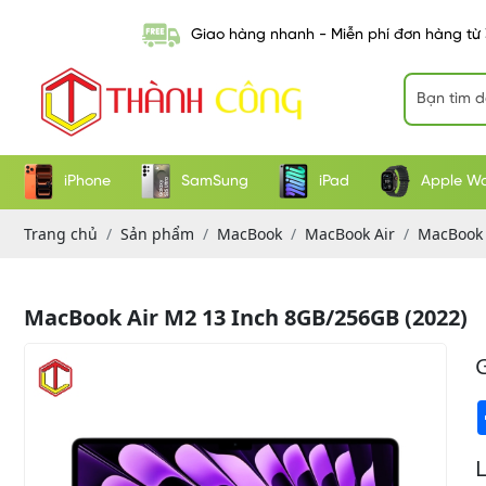
Giao hàng nhanh - Miễn phí đơn hàng từ
iPhone
SamSung
iPad
Apple W
Trang chủ
Sản phẩm
MacBook
MacBook Air
MacBook 
MacBook Air M2 13 Inch 8GB/256GB (2022)
G