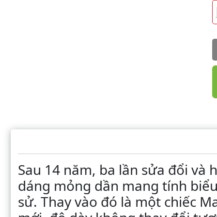
Sau 14 năm, ba lần sửa đổi và ha
dáng mỏng dần mang tính biểu 
sử. Thay vào đó là một chiếc M