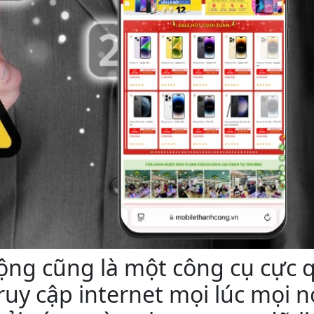
động cũng là một công cụ cực 
ruy cập internet mọi lúc mọi n