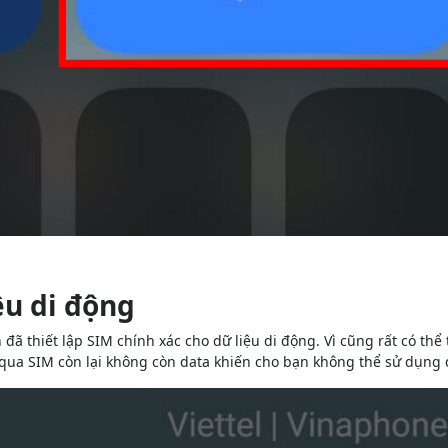
ệu di động
đã thiết lập SIM chính xác cho dữ liệu di động. Vì cũng rất có thể
 qua SIM còn lại không còn data khiến cho bạn không thể sử dụng