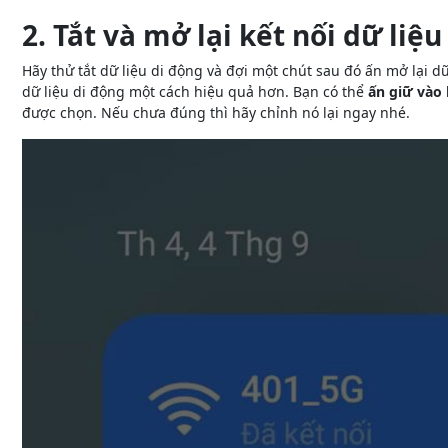
2. Tắt và mở lại kết nối dữ liệu
Hãy thử tắt dữ liệu di động và đợi một chút sau đó ấn mở lại dữ l
dữ liệu di động một cách hiệu quả hơn. Bạn có thể
ấn giữ vào 
được chọn. Nếu chưa đúng thì hãy chỉnh nó lại ngay nhé.