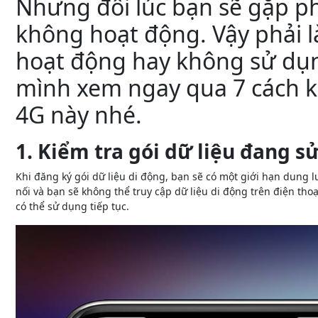
Nhưng đôi lúc bạn sẽ gặp p
không hoạt động. Vậy phải l
hoạt động hay không sử dụn
mình xem ngay qua 7 cách k
4G này nhé.
1. Kiểm tra gói dữ liệu đang s
Khi đăng ký gói dữ liệu di động, bạn sẽ có một giới hạn dung 
nối và bạn sẽ không thể truy cập dữ liệu di động trên điện th
có thể sử dụng tiếp tục.