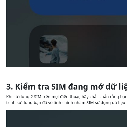
3. Kiểm tra SIM đang mở dữ li
Khi sử dụng 2 SIM trên một điện thoại, hãy chắc chắn rằng bạn 
trình sử dụng bạn đã vô tình chỉnh nhầm SIM sử dụng dữ liệu