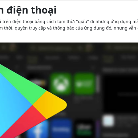
n điện thoại
 trên điện thoại bằng cách tạm thời "giấu" đi những ứng dụng mà 
m thời, quyền truy cập và thông báo của ứng dụng đó, nhưng vẫn g