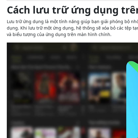
Cách lưu trữ ứng dụng trê
Lưu trữ ứng dụng là một tính năng giúp bạn giải phóng bộ nhớ
dụng. Khi lưu trữ một ứng dụng, hệ thống sẽ xóa bỏ các tệp tạ
và biểu tượng của ứng dụng trên màn hình chính.