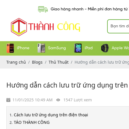
Giao hàng nhanh - Miễn phí đơn hàng từ
iPhone
SamSung
iPad
Apple W
Trang chủ
Blogs
Thủ Thuật
Hướng dẫn cách lưu trữ ứng
Hướng dẫn cách lưu trữ ứng dụng trên đ
11/01/2025 10:49 AM
1547 Lượt xem
Cách lưu trữ ứng dụng trên điện thoại
TÁO THÀNH CÔNG