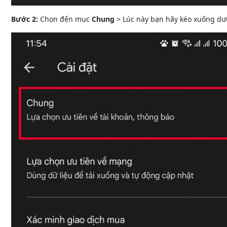
Bước 2:
Chọn đến mục
Chung
> Lúc này bạn hãy kéo xuống dư