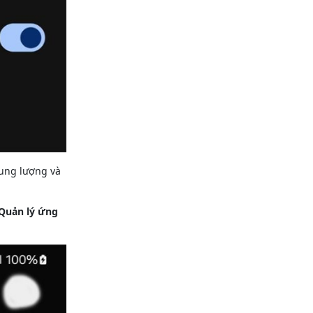
dung lượng và
Quản lý ứng