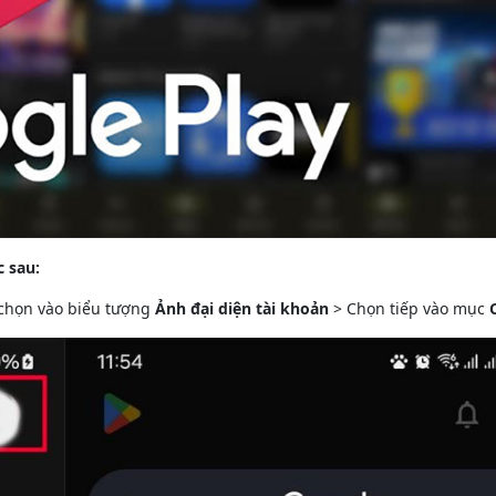
 sau:
 chọn vào biểu tượng
Ảnh đại diện tài khoản
> Chọn tiếp vào mục