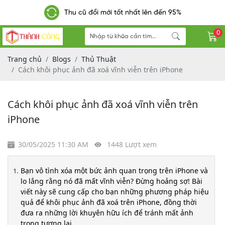
Thu cũ đổi mới tốt nhất 
phí đơn hàng từ 300k
0
Trang chủ
Blogs
Thủ Thuật
Cách khôi phục ảnh đã xoá vĩnh viễn trên iPhone
Cách khôi phục ảnh đã xoá vĩnh viễn trên
iPhone
30/05/2025 11:30 AM
1448 Lượt xem
Bạn vô tình xóa một bức ảnh quan trọng trên iPhone và
lo lắng rằng nó đã mất vĩnh viễn? Đừng hoảng sợ! Bài
viết này sẽ cung cấp cho bạn những phương pháp hiệu
quả để khôi phục ảnh đã xoá trên iPhone, đồng thời
đưa ra những lời khuyên hữu ích để tránh mất ảnh
trong tương lai.