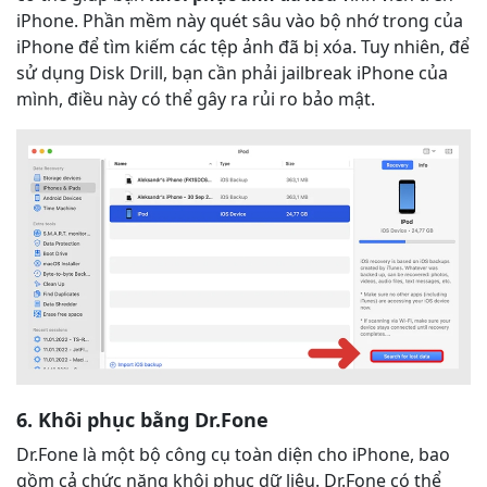
iPhone. Phần mềm này quét sâu vào bộ nhớ trong của
iPhone để tìm kiếm các tệp ảnh đã bị xóa. Tuy nhiên, để
sử dụng Disk Drill, bạn cần phải jailbreak iPhone của
mình, điều này có thể gây ra rủi ro bảo mật.
6. Khôi phục bằng Dr.Fone
Dr.Fone là một bộ công cụ toàn diện cho iPhone, bao
gồm cả chức năng khôi phục dữ liệu. Dr.Fone có thể