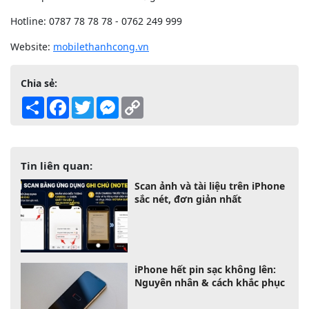
Hotline: 0787 78 78 78 - 0762 249 999
Website:
mobilethanhcong.vn
Chia sẻ:
Share
Facebook
Twitter
Messenger
Copy
Link
Tin liên quan:
Scan ảnh và tài liệu trên iPhone
sắc nét, đơn giản nhất
iPhone hết pin sạc không lên:
Nguyên nhân & cách khắc phục