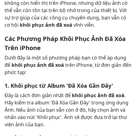
không còn hiển thị trên iPhone, nhưng dữ liệu ảnh có
thể vẫn còn tồn tại trên bộ nhớ trong của thiết bị. Với
sự trợ giúp của các công cụ chuyên dụng, bạn vẫn có
cơ hội
khôi phục ảnh đã xoá
vĩnh viễn.
Các Phương Pháp Khôi Phục Ảnh Đã Xóa
Trên iPhone
Dưới đây là một số phương pháp bạn có thể áp dụng
để
khôi phục ảnh đã xoá
trên iPhone, từ đơn giản đến
phức tạp:
1. Khôi phục từ Album 'Đã Xóa Gần Đây'
Đây là cách đơn giản nhất để
khôi phục ảnh đã xoá
.
Hãy kiểm tra album 'Đã Xóa Gần Đây' trong ứng dụng
Ảnh. Nếu ảnh của bạn vẫn còn ở đó, hãy chọn ảnh và
nhấn vào nút 'Khôi phục'. Ảnh sẽ được đưa trở lại thư
viện ảnh của bạn.