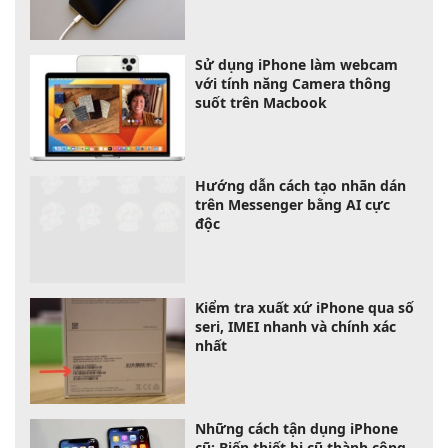
Sử dụng iPhone làm webcam
với tính năng Camera thông
suốt trên Macbook
Hướng dẫn cách tạo nhãn dán
trên Messenger bằng AI cực
độc
Kiểm tra xuất xứ iPhone qua số
seri, IMEI nhanh và chính xác
nhất
Những cách tận dụng iPhone
cũ: Biến thiết bị cũ thành công