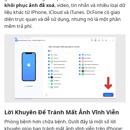
khôi phục ảnh đã xoá
, video, tin nhắn và nhiều loại dữ
liệu khác từ iPhone, iCloud và iTunes. Dr.Fone có giao
diện trực quan và dễ sử dụng, nhưng nó là một phần
mềm trả phí.
Lời Khuyên Để Tránh Mất Ảnh Vĩnh Viễn
Phòng bệnh hơn chữa bệnh. Dưới đây là một số lời
khuyên giúp bạn tránh mất ảnh vĩnh viễn trên iPhone: