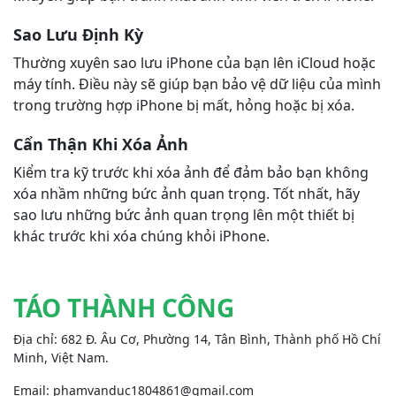
Sao Lưu Định Kỳ
Thường xuyên sao lưu iPhone của bạn lên iCloud hoặc
máy tính. Điều này sẽ giúp bạn bảo vệ dữ liệu của mình
trong trường hợp iPhone bị mất, hỏng hoặc bị xóa.
Cẩn Thận Khi Xóa Ảnh
Kiểm tra kỹ trước khi xóa ảnh để đảm bảo bạn không
xóa nhầm những bức ảnh quan trọng. Tốt nhất, hãy
sao lưu những bức ảnh quan trọng lên một thiết bị
khác trước khi xóa chúng khỏi iPhone.
TÁO THÀNH CÔNG
Địa chỉ: 682 Đ. Âu Cơ, Phường 14, Tân Bình, Thành phố Hồ Chí
Minh, Việt Nam.
Email: phamvanduc1804861@gmail.com