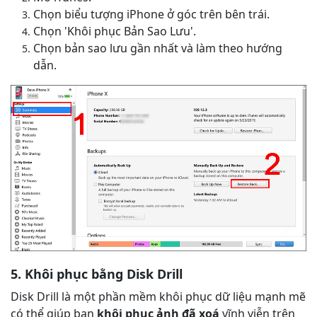
Chọn biểu tượng iPhone ở góc trên bên trái.
Chọn 'Khôi phục Bản Sao Lưu'.
Chọn bản sao lưu gần nhất và làm theo hướng
dẫn.
5. Khôi phục bằng Disk Drill
Disk Drill là một phần mềm khôi phục dữ liệu mạnh mẽ
có thể giúp bạn
khôi phục ảnh đã xoá
vĩnh viễn trên