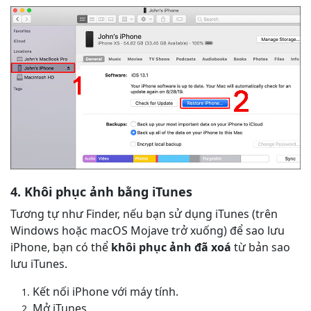
4. Khôi phục ảnh bằng iTunes
Tương tự như Finder, nếu bạn sử dụng iTunes (trên
Windows hoặc macOS Mojave trở xuống) để sao lưu
iPhone, bạn có thể
khôi phục ảnh đã xoá
từ bản sao
lưu iTunes.
Kết nối iPhone với máy tính.
Mở iTunes.