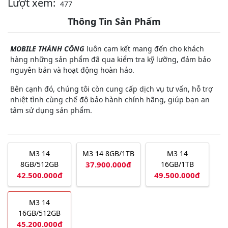
Lượt xem:
477
Thông Tin Sản Phẩm
MOBILE THÀNH CÔNG
luôn cam kết mang đến cho khách
hàng những sản phẩm đã qua kiểm tra kỹ lưỡng, đảm bảo
nguyên bản và hoạt động hoàn hảo.
Bên cạnh đó, chúng tôi còn cung cấp dịch vụ tư vấn, hỗ trợ
nhiệt tình cùng chế độ bảo hành chính hãng, giúp bạn an
tâm sử dụng sản phẩm.
M3 14
M3 14 8GB/1TB
M3 14
8GB/512GB
37.900.000đ
16GB/1TB
42.500.000đ
49.500.000đ
M3 14
16GB/512GB
45.200.000đ