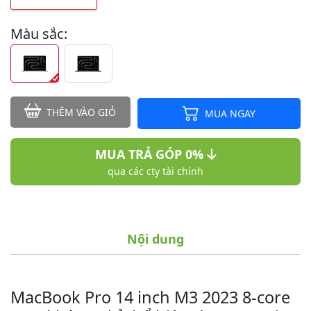
Màu sắc:
THÊM VÀO GIỎ
MUA NGAY
MUA TRẢ GÓP 0%
qua các cty tài chính
Nội dung
MacBook Pro 14 inch M3 2023 8-core