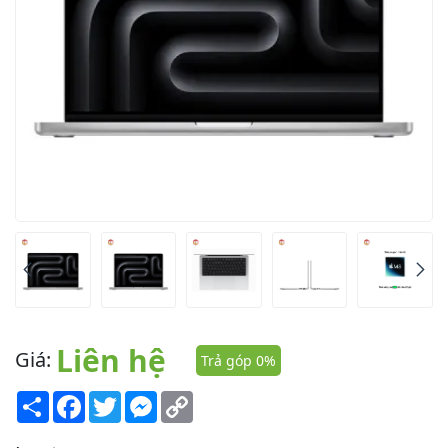
Liên hệ
Giá:
Trả góp 0%
Share
Facebook
Twitter
Messenger
Copy
Link