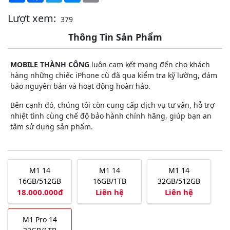
Lượt xem:
379
Thông Tin Sản Phẩm
MOBILE THÀNH CÔNG
luôn cam kết mang đến cho khách
hàng những chiếc iPhone cũ đã qua kiểm tra kỹ lưỡng, đảm
bảo nguyên bản và hoạt động hoàn hảo.
Bên cạnh đó, chúng tôi còn cung cấp dịch vụ tư vấn, hỗ trợ
nhiệt tình cùng chế độ bảo hành chính hãng, giúp bạn an
tâm sử dụng sản phẩm.
M1 14
M1 14
M1 14
16GB/512GB
16GB/1TB
32GB/512GB
18.000.000đ
Liên hệ
Liên hệ
M1 Pro 14