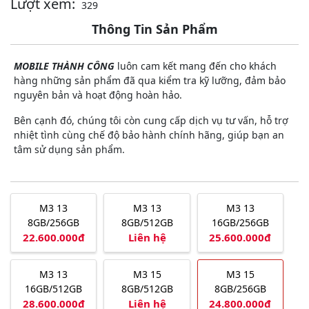
Lượt xem:
329
Thông Tin Sản Phẩm
MOBILE THÀNH CÔNG
luôn cam kết mang đến cho khách
hàng những sản phẩm đã qua kiểm tra kỹ lưỡng, đảm bảo
nguyên bản và hoạt động hoàn hảo.
Bên cạnh đó, chúng tôi còn cung cấp dịch vụ tư vấn, hỗ trợ
nhiệt tình cùng chế độ bảo hành chính hãng, giúp bạn an
tâm sử dụng sản phẩm.
M3 13
M3 13
M3 13
8GB/256GB
8GB/512GB
16GB/256GB
22.600.000đ
Liên hệ
25.600.000đ
M3 13
M3 15
M3 15
16GB/512GB
8GB/512GB
8GB/256GB
28.600.000đ
Liên hệ
24.800.000đ