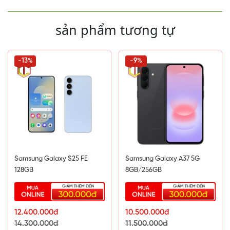
sản phẩm tương tự
-13%
-9%
Samsung Galaxy S25 FE
Samsung Galaxy A37 5G
128GB
8GB/256GB
12.400.000đ
10.500.000đ
14.300.000đ
11.500.000đ