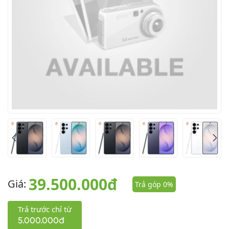
39.500.000đ
Giá:
Trả góp 0%
Trả trước chỉ từ
5.000.000đ