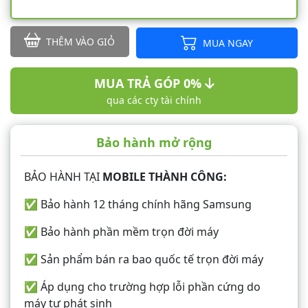
THÊM VÀO GIỎ
MUA NGAY
MUA TRẢ GÓP 0%
qua các cty tài chính
Bảo hành mở rộng
BẢO HÀNH TẠI
MOBILE THÀNH CÔNG:
✅ Bảo hành 12 tháng chính hãng Samsung
✅ Bảo hành phần mềm trọn đời máy
✅ Sản phẩm bán ra bao quốc tế trọn đời máy
✅ Áp dụng cho trường hợp lỗi phần cứng do
máy tự phát sinh