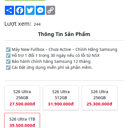
Share
Facebook
Twitter
Messenger
Copy
Link
Lượt xem:
244
Thông Tin Sản Phẩm
☑️ Máy New Fullbox – Chưa Active – Chính Hãng Samsung
☑️ Hỗ trợ 1 đổi 1 trong 30 ngày nếu có lỗi từ NSX
☑️ Bảo hành chính hãng Samsung 12 tháng
☑️ Cài Đặt ứng dụng miễn phí và phần mềm.
S26 Ultra
S26 Ultra
S26 Ultra
256GB
512GB
256GB
27.500.000đ
31.900.000đ
25.300.000đ
S26 Ultra 1TB
39.500.000đ