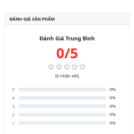
ĐÁNH GIÁ SẢN PHẨM
Đánh Giá Trung Bình
0/5
(0 nhận xét)
5
0%
4
0%
3
0%
2
0%
1
0%