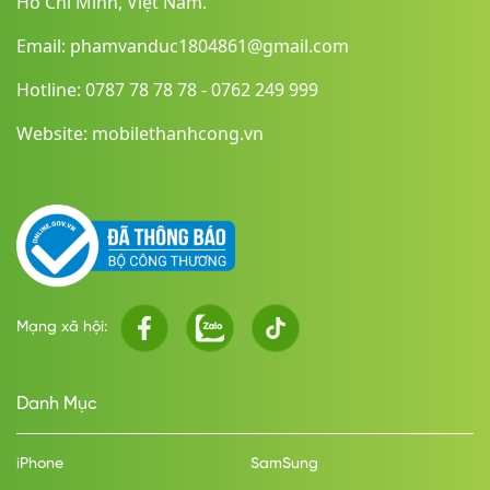
Hồ Chí Minh, Việt Nam.
Email: phamvanduc1804861@gmail.com
Hotline: 0787 78 78 78 - 0762 249 999
Website: mobilethanhcong.vn
Mạng xã hội:
Danh Mục
iPhone
SamSung