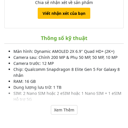
Chia sẻ nhận xét về sản phẩm
Viết nhận xét của bạn
Thông số kỹ thuật
Màn hình: Dynamic AMOLED 2X 6.9" Quad HD+ (2K+)
Camera sau: Chính 200 MP & Phụ 50 MP, 50 MP, 10 MP
Camera trước: 12 MP
Chip: Qualcomm Snapdragon 8 Elite Gen 5 For Galaxy 8
nhân
RAM: 16 GB
Dung lượng lưu trữ: 1 TB
SIM: 2 Nano SIM hoặc 2 eSIM hoặc 1 Nano SIM + 1 eSIM
Hỗ trợ 5G
Pin, Sạc: 5000 mAh 60 W
Xem Thêm
Hãng Samsung.