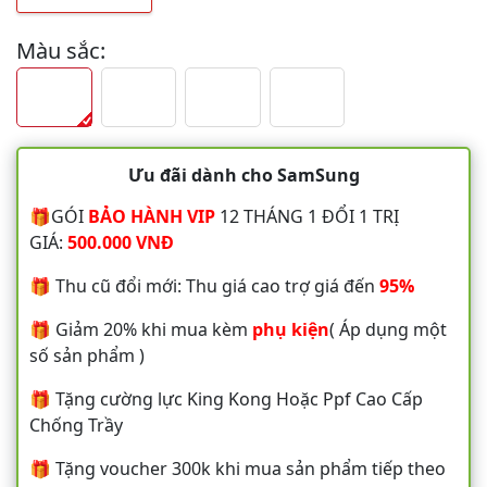
Màu sắc:
Ưu đãi dành cho SamSung
🎁GÓI
BẢO HÀNH VIP
12 THÁNG 1 ĐỔI 1 TRỊ
GIÁ:
500.000 VNĐ
🎁 Thu cũ đổi mới: Thu giá cao trợ giá đến
95%
🎁 Giảm 20% khi mua kèm
phụ kiện
( Áp dụng một
số sản phẩm )
🎁 Tặng cường lực King Kong Hoặc Ppf Cao Cấp
Chống Trầy
🎁 Tặng voucher 300k khi mua sản phẩm tiếp theo