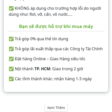
✅ KHÔNG áp dụng cho trường hợp lỗi do người
dùng như: Rơi, vỡ, cấn, vô nước….
Bạn sẽ được hỗ trợ khi mua máy
✅ Trả góp 0% qua thẻ tín dụng
✅ Trả góp lãi xuất thấp qua các Công ty Tài Chính
✅ Đặt hàng Online – Giao Hàng siêu tốc
✅ Nội thành
TP. HCM
: Giao trong 2 giờ
✅ Các tỉnh thành khác: nhận hàng 1-3 ngày
Nội dung
Xem Thêm