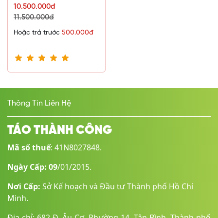
10.500.000đ
11.500.000đ
Hoặc trả trước
500.000đ
Thông Tin Liên Hệ
TÁO THÀNH CÔNG
Mã số thuế
: 41N8027848.
Ngày Cấp: 09
/01/2015.
Nơi Cấp:
Sở Kế hoạch và Đầu tư Thành phố Hồ Chí
Minh.
Địa chỉ: 682 Đ. Âu Cơ, Phường 14, Tân Bình, Thành phố