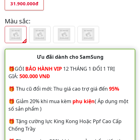
31.900.000đ
Màu sắc:
Ưu đãi dành cho SamSung
🎁GÓI
BẢO HÀNH VIP
12 THÁNG 1 ĐỔI 1 TRỊ
GIÁ:
500.000 VNĐ
🎁 Thu cũ đổi mới: Thu giá cao trợ giá đến
95%
🎁 Giảm 20% khi mua kèm
phụ kiện
( Áp dụng một
số sản phẩm )
🎁 Tặng cường lực King Kong Hoặc Ppf Cao Cấp
Chống Trầy