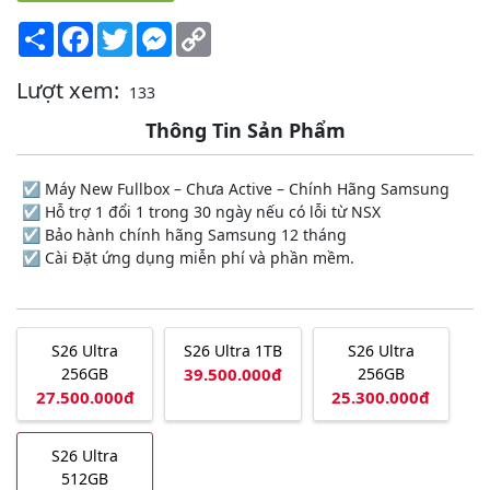
Share
Facebook
Twitter
Messenger
Copy
Link
Lượt xem:
133
Thông Tin Sản Phẩm
☑️ Máy New Fullbox – Chưa Active – Chính Hãng Samsung
☑️ Hỗ trợ 1 đổi 1 trong 30 ngày nếu có lỗi từ NSX
☑️ Bảo hành chính hãng Samsung 12 tháng
☑️ Cài Đặt ứng dụng miễn phí và phần mềm.
S26 Ultra
S26 Ultra 1TB
S26 Ultra
256GB
39.500.000đ
256GB
27.500.000đ
25.300.000đ
S26 Ultra
512GB