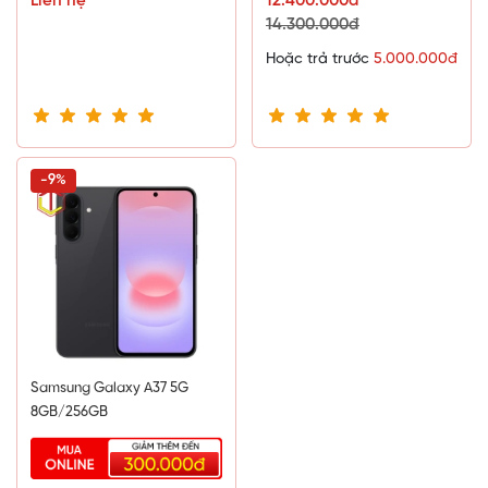
Liên hệ
12.400.000đ
14.300.000đ
Hoặc trả trước
5.000.000đ
-9%
Samsung Galaxy A37 5G
8GB/256GB