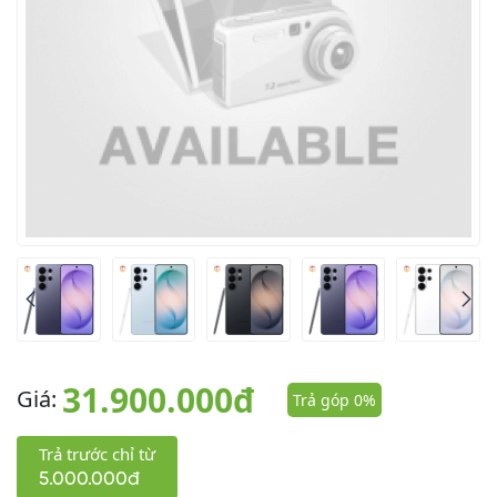
31.900.000đ
Giá:
Trả góp 0%
Trả trước chỉ từ
5.000.000đ