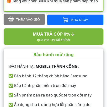
🎁 Tặng voucher 300k khi mua sản phẩm tiếp theo
THÊM VÀO GIỎ
MUA NGAY
MUA TRẢ GÓP 0%
qua các cty tài chính
Bảo hành mở rộng
BẢO HÀNH TẠI
MOBILE THÀNH CÔNG:
✅ Bảo hành 12 tháng chính hãng Samsung
✅ Bảo hành phần mềm trọn đời máy
✅ Sản phẩm bán ra bao quốc tế trọn đời máy
✅ Áp dụng cho trường hợp lỗi phần cứng do