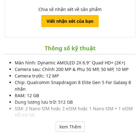
Chia sẻ nhận xét về sản phẩm
Viết nhận xét của bạn
Thông số kỹ thuật
Màn hình: Dynamic AMOLED 2X 6.9" Quad HD+ (2K+)
Camera sau: Chính 200 MP & Phụ 50 MP, 50 MP, 10 MP
Camera trước: 12 MP
Chip: Qualcomm Snapdragon 8 Elite Gen 5 For Galaxy 8
nhân
RAM: 12 GB
Dung lượng lưu trữ: 512 GB
SIM: 2 Nano SIM hoặc 2 eSIM hoặc 1 Nano SIM + 1 eSIM
Hỗ trợ 5G
Pin, Sạc: 5000 mAh 60 W
Xem Thêm
Hãng Samsung.