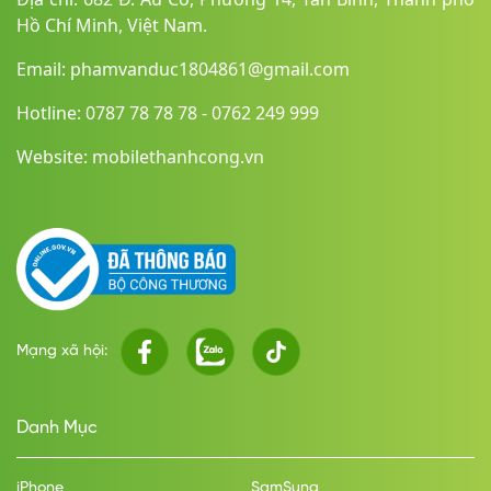
Hồ Chí Minh, Việt Nam.
Email: phamvanduc1804861@gmail.com
Hotline: 0787 78 78 78 - 0762 249 999
Website: mobilethanhcong.vn
Mạng xã hội:
Danh Mục
iPhone
SamSung