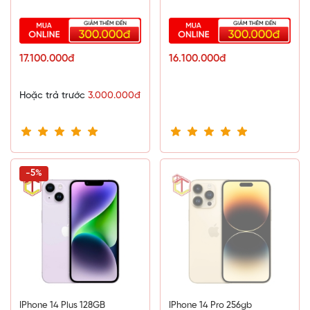
17.100.000đ
16.100.000đ
Hoặc trả trước
3.000.000đ
-5%
IPhone 14 Plus 128GB
IPhone 14 Pro 256gb