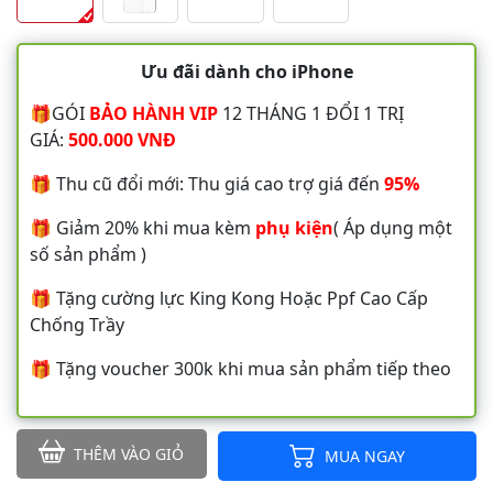
Ưu đãi dành cho iPhone
🎁GÓI
BẢO HÀNH VIP
12 THÁNG 1 ĐỔI 1 TRỊ
GIÁ:
500.000 VNĐ
🎁 Thu cũ đổi mới: Thu giá cao trợ giá đến
95%
🎁 Giảm 20% khi mua kèm
phụ kiện
( Áp dụng một
số sản phẩm )
🎁 Tặng cường lực King Kong Hoặc Ppf Cao Cấp
Chống Trầy
🎁 Tặng voucher 300k khi mua sản phẩm tiếp theo
THÊM VÀO GIỎ
MUA NGAY