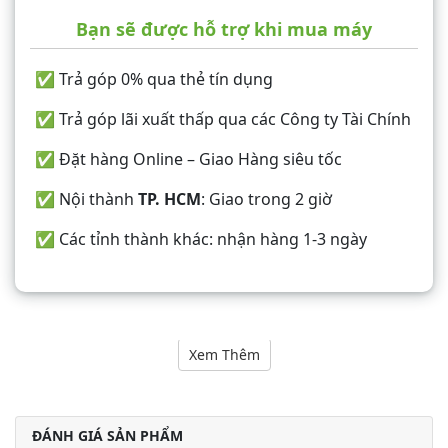
Bạn sẽ được hỗ trợ khi mua máy
✅ Trả góp 0% qua thẻ tín dụng
✅ Trả góp lãi xuất thấp qua các Công ty Tài Chính
✅ Đặt hàng Online – Giao Hàng siêu tốc
✅ Nội thành
TP. HCM
: Giao trong 2 giờ
✅ Các tỉnh thành khác: nhận hàng 1-3 ngày
Nội dung
Xem Thêm
ĐÁNH GIÁ SẢN PHẨM