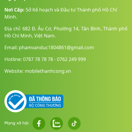
Nơi Cấp:
Sở Kế hoạch và Đầu tư Thành phố Hồ Chí
Minh.
Địa chỉ: 682 Đ. Âu Cơ, Phường 14, Tân Bình, Thành phố
Hồ Chí Minh, Việt Nam.
Email: phamvanduc1804861@gmail.com
Hotline: 0787 78 78 78 - 0762 249 999
Website: mobilethanhcong.vn
Mạng xã hội: