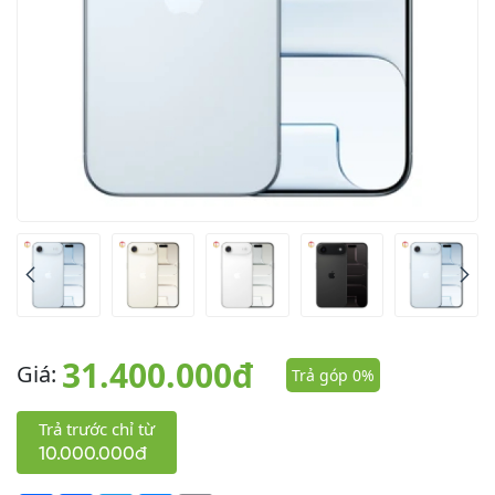
31.400.000đ
Giá:
Trả góp 0%
Trả trước chỉ từ
10.000.000đ