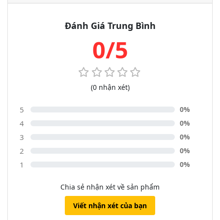
Đánh Giá Trung Bình
0/5
(0 nhận xét)
5
0%
4
0%
3
0%
2
0%
1
0%
Chia sẻ nhận xét về sản phẩm
Viết nhận xét của bạn