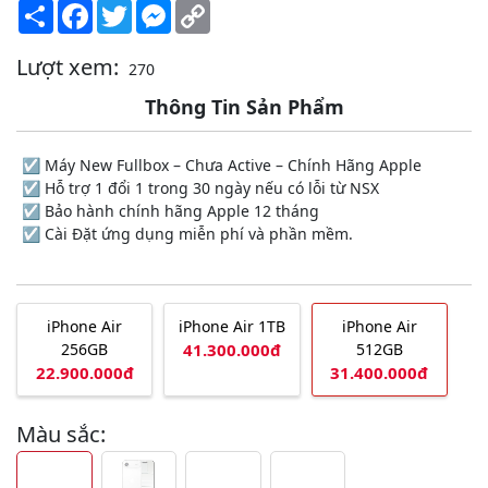
Share
Facebook
Twitter
Messenger
Copy
Link
Lượt xem:
270
Thông Tin Sản Phẩm
☑️ Máy New Fullbox – Chưa Active – Chính Hãng Apple
☑️ Hỗ trợ 1 đổi 1 trong 30 ngày nếu có lỗi từ NSX
☑️ Bảo hành chính hãng Apple 12 tháng
☑️ Cài Đặt ứng dụng miễn phí và phần mềm.
iPhone Air
iPhone Air 1TB
iPhone Air
256GB
41.300.000đ
512GB
22.900.000đ
31.400.000đ
Màu sắc: