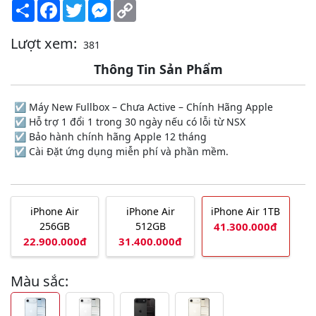
Share
Facebook
Twitter
Messenger
Copy
Link
Lượt xem:
381
Thông Tin Sản Phẩm
☑️ Máy New Fullbox – Chưa Active – Chính Hãng Apple
☑️ Hỗ trợ 1 đổi 1 trong 30 ngày nếu có lỗi từ NSX
☑️ Bảo hành chính hãng Apple 12 tháng
☑️ Cài Đặt ứng dụng miễn phí và phần mềm.
iPhone Air
iPhone Air
iPhone Air 1TB
256GB
512GB
41.300.000đ
22.900.000đ
31.400.000đ
Màu sắc: