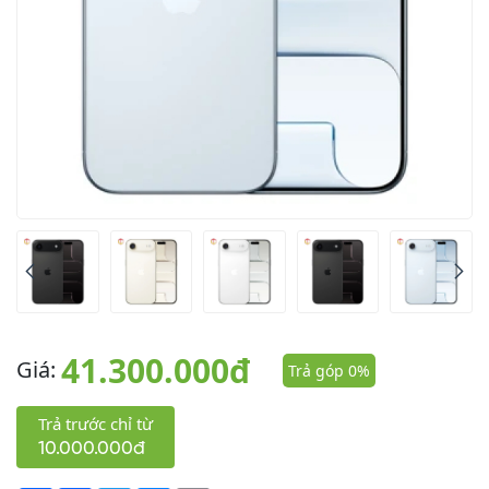
41.300.000đ
Giá:
Trả góp 0%
Trả trước chỉ từ
10.000.000đ