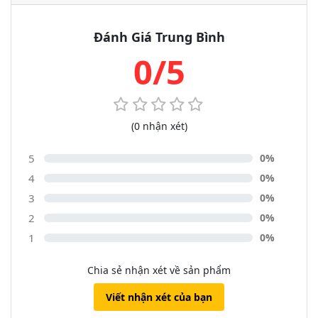
Đánh Giá Trung Bình
0/5
(0 nhận xét)
5
0%
4
0%
3
0%
2
0%
1
0%
Chia sẻ nhận xét về sản phẩm
Viết nhận xét của bạn