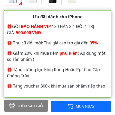
Ưu đãi dành cho iPhone
🎁GÓI
BẢO HÀNH VIP
12 THÁNG 1 ĐỔI 1 TRỊ
GIÁ:
500.000 VNĐ
🎁 Thu cũ đổi mới: Thu giá cao trợ giá đến
95%
🎁 Giảm 20% khi mua kèm
phụ kiện
( Áp dụng một
số sản phẩm )
🎁 Tặng cường lực King Kong Hoặc Ppf Cao Cấp
Chống Trầy
🎁 Tặng voucher 300k khi mua sản phẩm tiếp theo
THÊM VÀO GIỎ
MUA NGAY