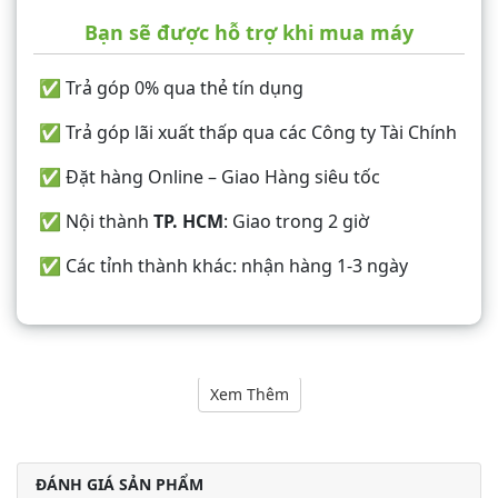
Bạn sẽ được hỗ trợ khi mua máy
✅ Trả góp 0% qua thẻ tín dụng
✅ Trả góp lãi xuất thấp qua các Công ty Tài Chính
✅ Đặt hàng Online – Giao Hàng siêu tốc
✅ Nội thành
TP. HCM
: Giao trong 2 giờ
✅ Các tỉnh thành khác: nhận hàng 1-3 ngày
Nội dung
Xem Thêm
ĐÁNH GIÁ SẢN PHẨM