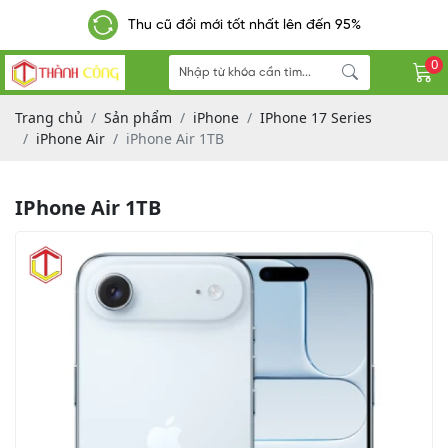
Thu cũ đổi mới tốt nhất lên đến 95%
từ 300k
0
Trang chủ
Sản phẩm
iPhone
IPhone 17 Series
iPhone Air
iPhone Air 1TB
IPhone Air 1TB