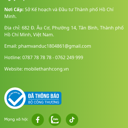
Nơi Cấp:
Sở Kế hoạch và Đầu tư Thành phố Hồ Chí
Minh.
Địa chỉ: 682 Đ. Âu Cơ, Phường 14, Tân Bình, Thành phố
Hồ Chí Minh, Việt Nam.
Email: phamvanduc1804861@gmail.com
Hotline: 0787 78 78 78 - 0762 249 999
Website: mobilethanhcong.vn
Mạng xã hội: