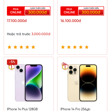
17.100.000đ
16.100.000đ
Hoặc trả trước
3.000.000đ
-5%
IPhone 14 Plus 128GB
IPhone 14 Pro 256gb