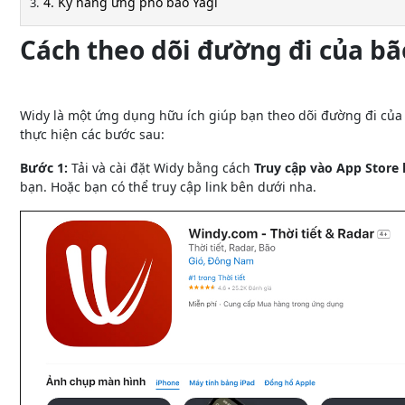
4. Kỹ năng ứng phó bão Yagi
Cách theo dõi đường đi của bã
Widy là một ứng dụng hữu ích giúp bạn theo dõi đường đi của b
thực hiện các bước sau:
Bước 1:
Tải và cài đặt Widy bằng cách
Truy cập vào App Store 
bạn. Hoặc bạn có thể truy cập link bên dưới nha.