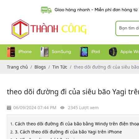
Giao hàng nhanh - Miễn phí đơn hàng từ
iPhone
SamSung
iPad
Apple W
Trang chủ
Blogs
Tin Tức
theo dõi đường đi của siêu bão
theo dõi đường đi của siêu bão Yagi trê
06/09/2024 07:44 PM
2345 Lượt xem
Cách theo dõi đường đi của bão bằng Windy trên điện thoạ
3. Cách theo dõi đường đi của bão Yagi trên iPhone