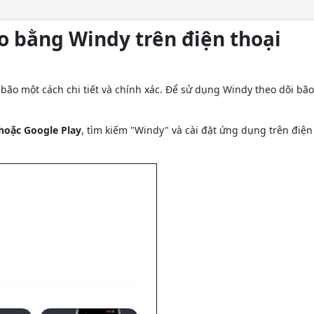
o bằng Windy trên điện thoại
ão một cách chi tiết và chính xác. Để sử dụng Windy theo dõi bão
hoặc Google Play
, tìm kiếm "Windy" và cài đặt ứng dụng trên điện