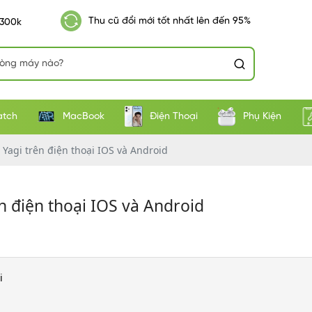
Thu cũ đổi mới tốt nhất lên đến 95%
 300k
atch
MacBook
Điện Thoại
Phụ Kiện
 Yagi trên điện thoại IOS và Android
n điện thoại IOS và Android
i