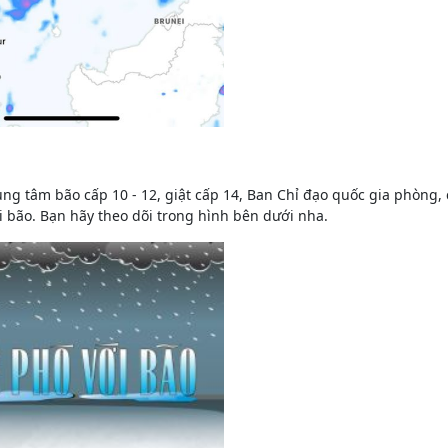
ng tâm bão cấp 10 - 12, giật cấp 14, Ban Chỉ đạo quốc gia phòng,
 bão. Bạn hãy theo dõi trong hình bên dưới nha.