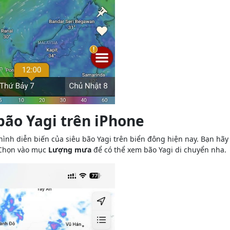
bão Yagi trên iPhone
 hình diễn biến của siêu bão Yagi trên biển đông hiện nay. Bạn h
Chọn vào mục
Lượng mưa
để có thể xem bão Yagi di chuyển nha.