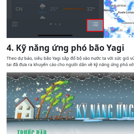
4. Kỹ năng ứng phó bão Yagi
Theo dự báo, siêu bão Yagi sắp đổ bộ vào nước ta với sức gió vù
tai đã đưa ra khuyến cáo cho người dân về kỹ năng ứng phó với