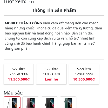
Lượt xem:
311
Thông Tin Sản Phẩm
MOBILE THÀNH CÔNG
luôn cam kết mang đến cho khách
hàng những chiếc iPhone cũ đã qua kiểm tra kỹ lưỡng, đảm
bảo nguyên bản và hoạt động hoàn hảo. Bên cạnh đó,
chúng tôi còn cung cấp dịch vụ tư vấn, hỗ trợ nhiệt tình
cùng chế độ bảo hành chính hãng, giúp bạn an tâm sử
dụng sản phẩm.
S22Ultra
S22Ultra
S22Ultra
256GB 99%
512GB 99%
128GB 99%
11.500.000đ
Liên hệ
10.500.000đ
Màu sắc: