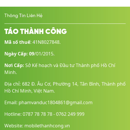
Thông Tin Liên Hệ
TÁO THÀNH CÔNG
Mã số thuế
: 41N8027848.
Ngày Cấp: 09
/01/2015.
Nơi Cấp:
Sở Kế hoạch và Đầu tư Thành phố Hồ Chí
Minh.
Địa chỉ: 682 Đ. Âu Cơ, Phường 14, Tân Bình, Thành phố
Hồ Chí Minh, Việt Nam.
Email: phamvanduc1804861@gmail.com
Hotline: 0787 78 78 78 - 0762 249 999
Website: mobilethanhcong.vn