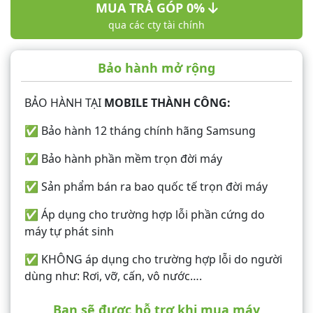
MUA TRẢ GÓP 0%
qua các cty tài chính
Bảo hành mở rộng
BẢO HÀNH TẠI
MOBILE THÀNH CÔNG:
✅ Bảo hành 12 tháng chính hãng Samsung
✅ Bảo hành phần mềm trọn đời máy
✅ Sản phẩm bán ra bao quốc tế trọn đời máy
✅ Áp dụng cho trường hợp lỗi phần cứng do
máy tự phát sinh
✅ KHÔNG áp dụng cho trường hợp lỗi do người
dùng như: Rơi, vỡ, cấn, vô nước….
Bạn sẽ được hỗ trợ khi mua máy