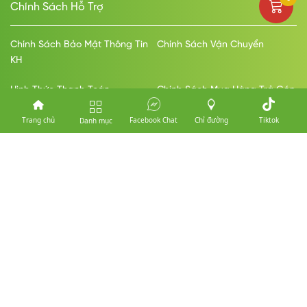
Chính Sách Hỗ Trợ
Chính Sách Bảo Mật Thông Tin
Chính Sách Vận Chuyển
KH
Hình Thức Thanh Toán
Chính Sách Mua Hàng Trả Góp
Chính Sách Đổi Trả Bảo Hành
Trang chủ
Facebook Chat
Chỉ đường
Tiktok
Danh mục
Thanh Toán
Vận Chuyển