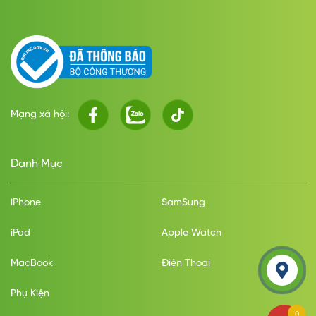
Mạng xã hội:
Danh Mục
iPhone
SamSung
iPad
Apple Watch
MacBook
Điện Thoại
Phụ Kiện
0