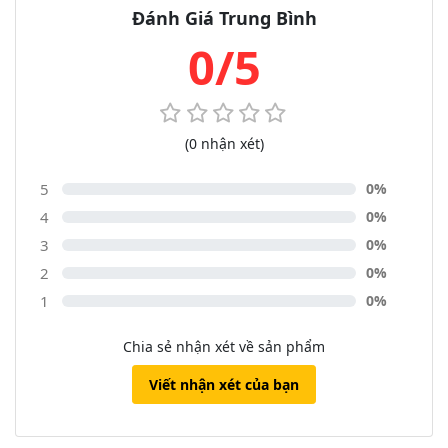
Đánh Giá Trung Bình
0/5
(0 nhận xét)
5
0%
4
0%
3
0%
2
0%
1
0%
Chia sẻ nhận xét về sản phẩm
Viết nhận xét của bạn