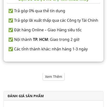
✅ Trả góp 0% qua thẻ tín dụng
✅ Trả góp lãi xuất thấp qua các Công ty Tài Chính
✅ Đặt hàng Online – Giao Hàng siêu tốc
✅ Nội thành
TP. HCM
: Giao trong 2 giờ
✅ Các tỉnh thành khác: nhận hàng 1-3 ngày
Nội dung
Xem Thêm
ĐÁNH GIÁ SẢN PHẨM