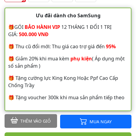
Ưu đãi dành cho SamSung
🎁GÓI
BẢO HÀNH VIP
12 THÁNG 1 ĐỔI 1 TRỊ
GIÁ:
500.000 VNĐ
🎁 Thu cũ đổi mới: Thu giá cao trợ giá đến
95%
🎁 Giảm 20% khi mua kèm
phụ kiện
( Áp dụng một
số sản phẩm )
🎁 Tặng cường lực King Kong Hoặc Ppf Cao Cấp
Chống Trầy
🎁 Tặng voucher 300k khi mua sản phẩm tiếp theo
THÊM VÀO GIỎ
MUA NGAY