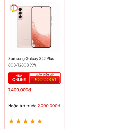
Samsung Galaxy S22 Plus
8GB/128GB 99%
7.400.000đ
Hoặc trả trước
2.000.000đ