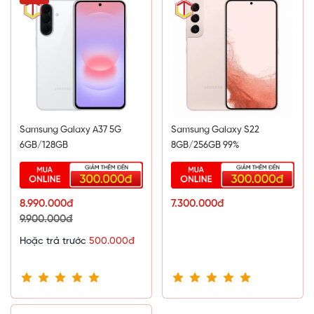
Samsung Galaxy A37 5G
Samsung Galaxy S22
6GB/128GB
8GB/256GB 99%
8.990.000đ
7.300.000đ
9.900.000đ
Hoặc trả trước
500.000đ