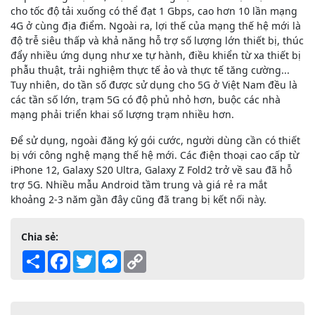
cho tốc độ tải xuống có thể đạt 1 Gbps, cao hơn 10 lần mạng
4G ở cùng địa điểm. Ngoài ra, lợi thế của mạng thế hệ mới là
độ trễ siêu thấp và khả năng hỗ trợ số lượng lớn thiết bị, thúc
đẩy nhiều ứng dụng như xe tự hành, điều khiển từ xa thiết bị
phẫu thuật, trải nghiệm thực tế ảo và thực tế tăng cường...
Tuy nhiên, do tần số được sử dụng cho 5G ở Việt Nam đều là
các tần số lớn, trạm 5G có độ phủ nhỏ hơn, buộc các nhà
mạng phải triển khai số lượng trạm nhiều hơn.
Để sử dụng, ngoài đăng ký gói cước, người dùng cần có thiết
bị với công nghệ mạng thế hệ mới. Các điện thoại cao cấp từ
iPhone 12, Galaxy S20 Ultra, Galaxy Z Fold2 trở về sau đã hỗ
trợ 5G. Nhiều mẫu Android tầm trung và giá rẻ ra mắt
khoảng 2-3 năm gần đây cũng đã trang bị kết nối này.
Chia sẻ:
Share
Facebook
Twitter
Messenger
Copy
Link