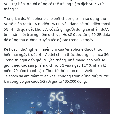
5G". Dự kiến, người dùng có thể trải nghiệm dịch vụ 5G từ
tháng 11.
Trong khi đó, Vinaphone cho biết chương trình sử dụng thử
5G sẽ diễn ra từ 13/10 đến 15/11. Nếu đang sở hữu điện thoại
5G, khi đi qua các khu vực có sóng, người dùng sẽ nhận được
tin nhắn mời trải nghiệm dịch vụ. Họ sẽ được tặng 50 GB data
để dùng thử đường truyền tốc độ cao trong 30 ngày.
Kế hoạch thử nghiệm miễn phí của Vinaphone được thực
hiện hai ngày trước khi Viettel chính thức thương mại hoá 5G.
Trong thư gửi đến giới truyền thông, nhà mạng cho biết sẽ
giới thiệu các sản phẩm dịch vụ 5G vào ngày 15/10, nhân kỷ
niệm 20 năm thành lập. Thực tế thời gian qua, Viettel
Telecom đã âm thầm triển khai chương trình dùng thử, trước
khi công bố gói cước 5G với giá từ 135.000 đồng.