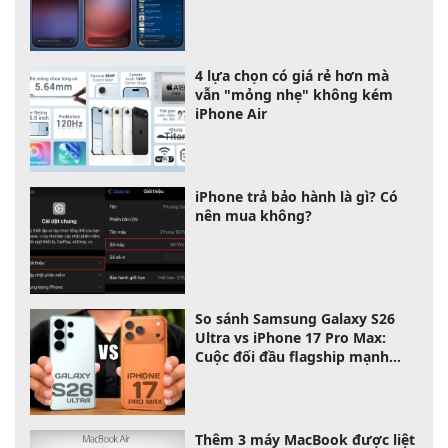
4 lựa chọn có giá rẻ hơn mà
vẫn "mỏng nhẹ" không kém
iPhone Air
iPhone trả bảo hành là gì? Có
nên mua không?
So sánh Samsung Galaxy S26
Ultra vs iPhone 17 Pro Max:
Cuộc đối đầu flagship mạnh
nhất 2026
Thêm 3 máy MacBook được liệt