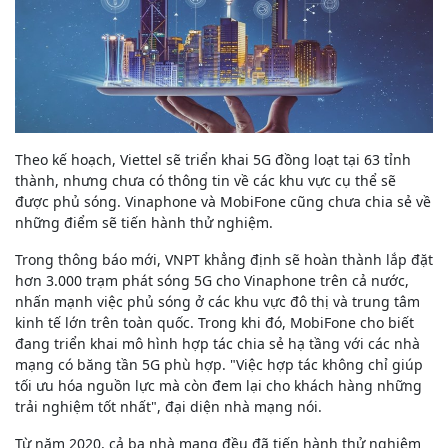
Theo kế hoạch, Viettel sẽ triển khai 5G đồng loạt tại 63 tỉnh
thành, nhưng chưa có thông tin về các khu vực cụ thể sẽ
được phủ sóng. Vinaphone và MobiFone cũng chưa chia sẻ về
những điểm sẽ tiến hành thử nghiệm.
Trong thông báo mới, VNPT khẳng định sẽ hoàn thành lắp đặt
hơn 3.000 trạm phát sóng 5G cho Vinaphone trên cả nước,
nhấn mạnh việc phủ sóng ở các khu vực đô thị và trung tâm
kinh tế lớn trên toàn quốc. Trong khi đó, MobiFone cho biết
đang triển khai mô hình hợp tác chia sẻ hạ tầng với các nhà
mạng có băng tần 5G phù hợp. "Việc hợp tác không chỉ giúp
tối ưu hóa nguồn lực mà còn đem lại cho khách hàng những
trải nghiệm tốt nhất", đại diện nhà mạng nói.
Từ năm 2020, cả ba nhà mạng đều đã tiến hành thử nghiệm