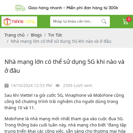
Giao hàng nhanh - Miễn phí đơn hàng từ 300k
0
Trang chủ
Blogs
Tin Tức
Nhà mạng lớn có thể sử dụng 5G khi nào và ở đâu
Nhà mạng lớn có thể sử dụng 5G khi nào và
ở đâu
14/10/2024 12:53 PM
2509 Lượt xem
Sau khi Viettel ra gói cước 5G, Vinaphone và MobiFone cũng
công bố chương trình trải nghiệm cho người dùng trong
tháng 10 và 11.
MobiFone là nhà mạng mới nhất tham gia vào cuộc đua 5G.
Trong thông báo cuối tuần này, nhà mạng cho biết "đang tập
trung triển khai các công việc, sẵn sàng cho thương mại hóa