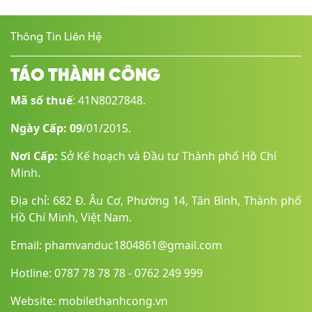
Thông Tin Liên Hệ
TÁO THÀNH CÔNG
Mã số thuế
: 41N8027848.
Ngày Cấp: 09
/01/2015.
Nơi Cấp:
Sở Kế hoạch và Đầu tư Thành phố Hồ Chí
Minh.
Địa chỉ: 682 Đ. Âu Cơ, Phường 14, Tân Bình, Thành phố
Hồ Chí Minh, Việt Nam.
Email: phamvanduc1804861@gmail.com
Hotline: 0787 78 78 78 - 0762 249 999
Website: mobilethanhcong.vn