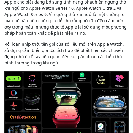
Apple cho biết đang bổ sung tính năng phát hiện ngưng thở
khi ngủ cho Apple Watch Series 10, Apple Watch Ultra 2 và
Apple Watch Series 9. Vì ngưng thở khi ngủ là một chứng rối
loạn hô hấp nên chúng ta dễ cho rằng nó cần đến cảm biến
oxy trong máu, nhưng thực tế Apple lại sử dụng một phương
pháp hoàn toàn khác để phát hiện ra nó.
Rối loạn nhịp thở, tên gọi của số liệu mới trên Apple Watch,
sử dụng cảm biến gia tốc tích hợp để phát hiện các chuyển
động nhỏ ở cổ tay liên quan đến sự gián đoạn các kiểu thở
bình thường trong khi ngủ.