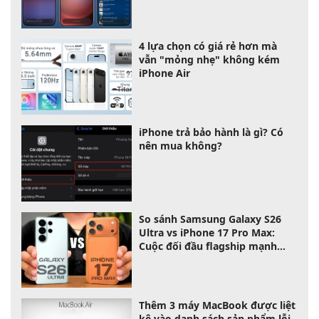
4 lựa chọn có giá rẻ hơn mà
vẫn "mỏng nhẹ" không kém
iPhone Air
iPhone trả bảo hành là gì? Có
nên mua không?
So sánh Samsung Galaxy S26
Ultra vs iPhone 17 Pro Max:
Cuộc đối đầu flagship mạnh
nhất 2026
Thêm 3 máy MacBook được liệt
kê vào danh sách sản phẩm lỗi