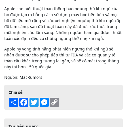
Apple cho biết thuật toán thông báo ngưng thở khi ngủ của
họ được tạo ra bằng cách sử dụng máy học tiên tiến và một
bộ dữ liệu mở rộng về các xét nghiệm ngưng thở khi ngủ cấp
độ lâm sàng, sau đó thuật toán này đã được xác thực trong
một nghiên cứu lâm sàng. Những người tham gia được thuật
toán xác định đều có chứng ngưng thở nhẹ khi ngủ.
Apple hy vọng tính năng phát hiện ngưng thở khi ngủ sẽ
nhận được sự cho phép tiếp thị từ FDA và các cơ quan y tế
toàn cầu khác trong tương lai gần, và sẽ có mặt trong tháng
này tại hơn 150 quốc gia.
Nguồn: MacRumors
Chia sẻ:
Share
Facebook
Twitter
Messenger
Copy
Link
Tin liên quan: