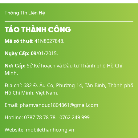
Thông Tin Liên Hệ
TÁO THÀNH CÔNG
Mã số thuế
: 41N8027848.
Ngày Cấp: 09
/01/2015.
Nơi Cấp:
Sở Kế hoạch và Đầu tư Thành phố Hồ Chí
Minh.
Địa chỉ: 682 Đ. Âu Cơ, Phường 14, Tân Bình, Thành phố
Hồ Chí Minh, Việt Nam.
Email: phamvanduc1804861@gmail.com
Hotline: 0787 78 78 78 - 0762 249 999
Website: mobilethanhcong.vn