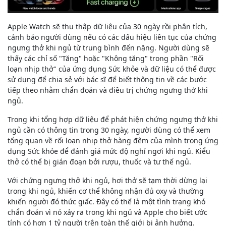
Apple Watch sẽ thu thập dữ liệu của 30 ngày rồi phân tích,
cảnh báo người dùng nếu có các dấu hiệu liên tục của chứng
ngưng thở khi ngủ từ trung bình đến nặng. Người dùng sẽ
thấy các chỉ số "Tăng" hoặc "Không tăng" trong phần "Rối
loạn nhịp thở" của ứng dụng Sức khỏe và dữ liệu có thể được
sử dụng để chia sẻ với bác sĩ để biết thông tin về các bước
tiếp theo nhằm chẩn đoán và điều trị chứng ngưng thở khi
ngủ.
Trong khi tổng hợp dữ liệu để phát hiện chứng ngưng thở khi
ngủ cần có thông tin trong 30 ngày, người dùng có thể xem
tổng quan về rối loạn nhịp thở hàng đêm của mình trong ứng
dụng Sức khỏe để đánh giá mức độ nghỉ ngơi khi ngủ. Kiểu
thở có thể bị gián đoạn bởi rượu, thuốc và tư thế ngủ.
Với chứng ngưng thở khi ngủ, hơi thở sẽ tạm thời dừng lại
trong khi ngủ, khiến cơ thể không nhận đủ oxy và thường
khiến người đó thức giấc. Đây có thể là một tình trạng khó
chẩn đoán vì nó xảy ra trong khi ngủ và Apple cho biết ước
tính có hơn 1 tỷ người trên toàn thế giới bị ảnh hưởng.