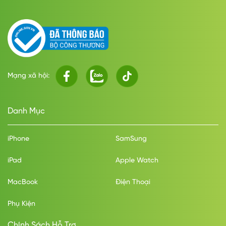
Mạng xã hội:
Danh Mục
iPhone
SamSung
iPad
Apple Watch
MacBook
Điện Thoại
Phụ Kiện
Chính Sách Hỗ Trợ