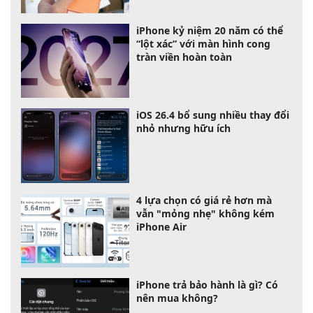
iPhone kỷ niệm 20 năm có thể
“lột xác” với màn hình cong
tràn viền hoàn toàn
iOS 26.4 bổ sung nhiều thay đổi
nhỏ nhưng hữu ích
4 lựa chọn có giá rẻ hơn mà
vẫn "mỏng nhẹ" không kém
iPhone Air
iPhone trả bảo hành là gì? Có
nên mua không?