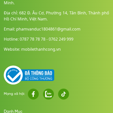
Minh.
Địa chỉ: 682 Đ. Âu Cơ, Phường 14, Tân Bình, Thành phố
Hồ Chí Minh, Việt Nam.
Email: phamvanduc1804861@gmail.com
Hotline: 0787 78 78 78 - 0762 249 999
Website: mobilethanhcong.vn
Mạng xã hội:
Danh Mục