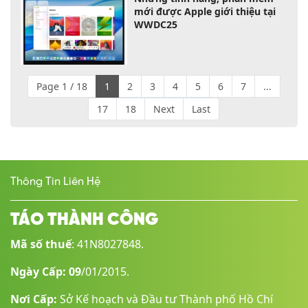
mới được Apple giới thiệu tại
WWDC25
Page 1 / 18
1
2
3
4
5
6
7
...
17
18
Next
Last
Thông Tin Liên Hệ
TÁO THÀNH CÔNG
Mã số thuế
: 41N8027848.
Ngày Cấp: 09
/01/2015.
Nơi Cấp:
Sở Kế hoạch và Đầu tư Thành phố Hồ Chí