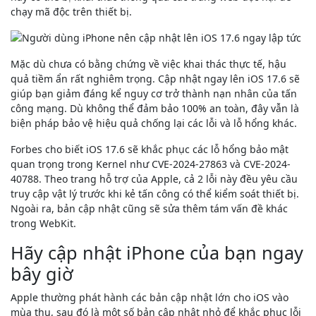
chạy mã độc trên thiết bị.
Mặc dù chưa có bằng chứng về việc khai thác thực tế, hậu
quả tiềm ẩn rất nghiêm trọng. Cập nhật ngay lên iOS 17.6 sẽ
giúp bạn giảm đáng kể nguy cơ trở thành nạn nhân của tấn
công mạng. Dù không thể đảm bảo 100% an toàn, đây vẫn là
biện pháp bảo vệ hiệu quả chống lại các lỗi và lỗ hổng khác.
Forbes cho biết iOS 17.6 sẽ khắc phục các lỗ hổng bảo mật
quan trọng trong Kernel như CVE-2024-27863 và CVE-2024-
40788. Theo trang hỗ trợ của Apple, cả 2 lỗi này đều yêu cầu
truy cập vật lý trước khi kẻ tấn công có thể kiểm soát thiết bị.
Ngoài ra, bản cập nhật cũng sẽ sửa thêm tám vấn đề khác
trong WebKit.
Hãy cập nhật iPhone của bạn ngay
bây giờ
Apple thường phát hành các bản cập nhật lớn cho iOS vào
mùa thu, sau đó là một số bản cập nhật nhỏ để khắc phục lỗi