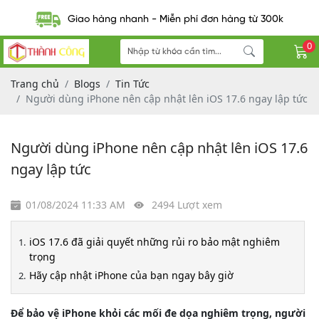
Giao hàng nhanh - Miễn phí đơn hàng từ 300k
0
Trang chủ
Blogs
Tin Tức
Người dùng iPhone nên cập nhật lên iOS 17.6 ngay lập tức
Người dùng iPhone nên cập nhật lên iOS 17.6
ngay lập tức
01/08/2024 11:33 AM
2494 Lượt xem
iOS 17.6 đã giải quyết những rủi ro bảo mật nghiêm
trọng
Hãy cập nhật iPhone của bạn ngay bây giờ
Để bảo vệ iPhone khỏi các mối đe dọa nghiêm trọng, người