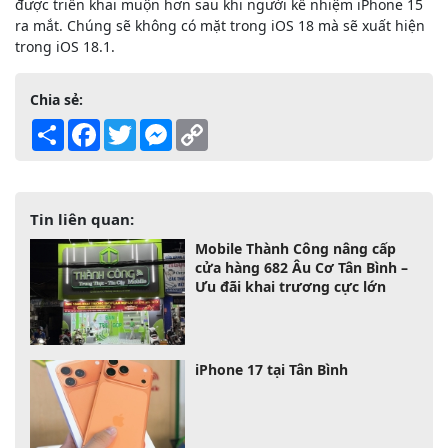
được triển khai muộn hơn sau khi người kế nhiệm iPhone 15
ra mắt. Chúng sẽ không có mặt trong iOS 18 mà sẽ xuất hiện
trong iOS 18.1.
Chia sẻ:
Share
Facebook
Twitter
Messenger
Copy
Link
Tin liên quan:
Mobile Thành Công nâng cấp
cửa hàng 682 Âu Cơ Tân Bình –
Ưu đãi khai trương cực lớn
iPhone 17 tại Tân Bình