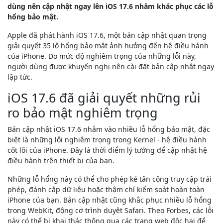
dùng nên cập nhật ngay lên iOS 17.6 nhằm khắc phục các lỗ
hổng bảo mật.
Apple đã phát hành iOS 17.6, một bản cập nhật quan trọng
giải quyết 35 lỗ hổng bảo mật ảnh hưởng đến hệ điều hành
của iPhone. Do mức độ nghiêm trọng của những lỗi này,
người dùng được khuyến nghị nên cài đặt bản cập nhật ngay
lập tức.
iOS 17.6 đã giải quyết những rủi
ro bảo mật nghiêm trọng
Bản cập nhật iOS 17.6 nhắm vào nhiều lỗ hổng bảo mật, đặc
biệt là những lỗi nghiêm trọng trong Kernel - hệ điều hành
cốt lõi của iPhone. Đây là thời điểm lý tưởng để cập nhật hệ
điều hành trên thiết bị của bạn.
Những lỗ hổng này có thể cho phép kẻ tấn công truy cập trái
phép, đánh cắp dữ liệu hoặc thậm chí kiểm soát hoàn toàn
iPhone của bạn. Bản cập nhật cũng khắc phục nhiều lỗ hổng
trong WebKit, động cơ trình duyệt Safari. Theo Forbes, các lỗi
này có thể bị khai thác thông qua các trang web độc hại để