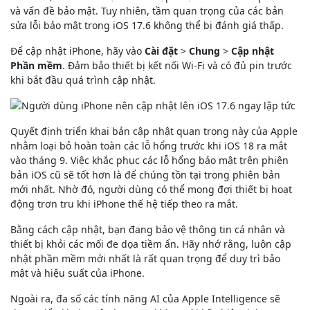
và vấn đề bảo mật. Tuy nhiên, tầm quan trọng của các bản
sửa lỗi bảo mật trong iOS 17.6 không thể bị đánh giá thấp.
Để cập nhật iPhone, hãy vào
Cài đặt
>
Chung
>
Cập nhật
Phần mềm
. Đảm bảo thiết bị kết nối Wi-Fi và có đủ pin trước
khi bắt đầu quá trình cập nhật.
Quyết định triển khai bản cập nhật quan trọng này của Apple
nhằm loại bỏ hoàn toàn các lỗ hổng trước khi iOS 18 ra mắt
vào tháng 9. Việc khắc phục các lỗ hổng bảo mật trên phiên
bản iOS cũ sẽ tốt hơn là để chúng tồn tại trong phiên bản
mới nhất. Nhờ đó, người dùng có thể mong đợi thiết bị hoạt
động trơn tru khi iPhone thế hệ tiếp theo ra mắt.
Bằng cách cập nhật, bạn đang bảo vệ thông tin cá nhân và
thiết bị khỏi các mối đe dọa tiềm ẩn. Hãy nhớ rằng, luôn cập
nhật phần mềm mới nhất là rất quan trọng để duy trì bảo
mật và hiệu suất của iPhone.
Ngoài ra, đa số các tính năng AI của Apple Intelligence sẽ