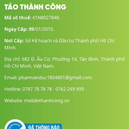
TÁO THÀNH CÔNG
Mã số thuế
: 41N8027848.
Ngày Cấp: 09
/01/2015.
Nơi Cấp:
Sở Kế hoạch và Đầu tư Thành phố Hồ Chí
Minh.
Địa chỉ: 682 Đ. Âu Cơ, Phường 14, Tân Bình, Thành phố
Hồ Chí Minh, Việt Nam.
Email: phamvanduc1804861@gmail.com
Hotline: 0787 78 78 78 - 0762 249 999
Website: mobilethanhcong.vn