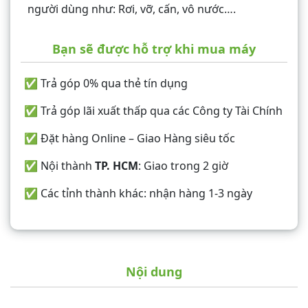
người dùng như: Rơi, vỡ, cấn, vô nước….
Bạn sẽ được hỗ trợ khi mua máy
✅ Trả góp 0% qua thẻ tín dụng
✅ Trả góp lãi xuất thấp qua các Công ty Tài Chính
✅ Đặt hàng Online – Giao Hàng siêu tốc
✅ Nội thành
TP. HCM
: Giao trong 2 giờ
✅ Các tỉnh thành khác: nhận hàng 1-3 ngày
Nội dung