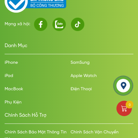
Mạng xã hội:
Danh Mục
iPhone
SamSung
iPad
Apple Watch
MacBook
Điện Thoại
Phụ Kiện
0
Chính Sách Hỗ Trợ
Chính Sách Bảo Mật Thông Tin
Chính Sách Vận Chuyển