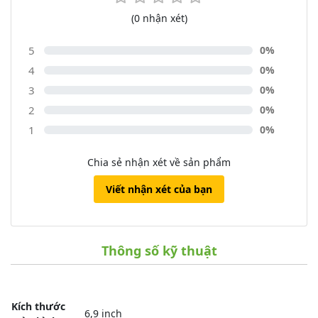
(0 nhận xét)
5
0%
4
0%
3
0%
2
0%
1
0%
Chia sẻ nhận xét về sản phẩm
Viết nhận xét của bạn
Thông số kỹ thuật
Kích thước
6,9 inch