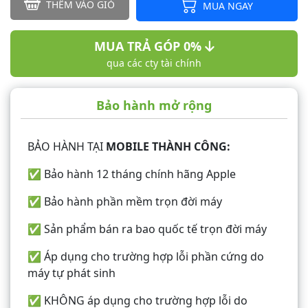
THÊM VÀO GIỎ
MUA NGAY
MUA TRẢ GÓP 0%
qua các cty tài chính
Bảo hành mở rộng
BẢO HÀNH TẠI
MOBILE THÀNH CÔNG:
✅ Bảo hành 12 tháng chính hãng Apple
✅ Bảo hành phần mềm trọn đời máy
✅ Sản phẩm bán ra bao quốc tế trọn đời máy
✅ Áp dụng cho trường hợp lỗi phần cứng do
máy tự phát sinh
✅ KHÔNG áp dụng cho trường hợp lỗi do