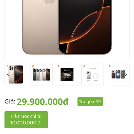
29.900.000đ
Giá:
Trả góp 0%
Trả trước chỉ từ
10.000.000đ