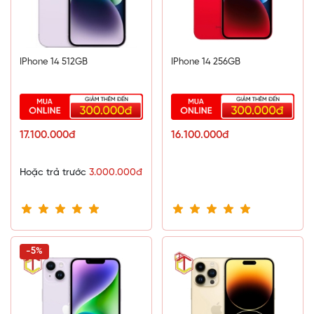
IPhone 14 512GB
IPhone 14 256GB
17.100.000đ
16.100.000đ
Hoặc trả trước
3.000.000đ
-5%