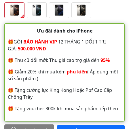
Ưu đãi dành cho iPhone
🎁GÓI
BẢO HÀNH VIP
12 THÁNG 1 ĐỔI 1 TRỊ
GIÁ:
500.000 VNĐ
🎁 Thu cũ đổi mới: Thu giá cao trợ giá đến
95%
🎁 Giảm 20% khi mua kèm
phụ kiện
( Áp dụng một
số sản phẩm )
🎁 Tặng cường lực King Kong Hoặc Ppf Cao Cấp
Chống Trầy
🎁 Tặng voucher 300k khi mua sản phẩm tiếp theo