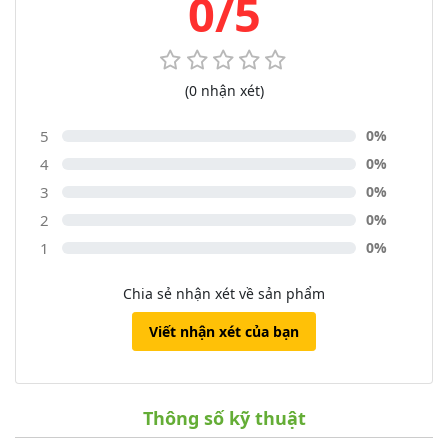
0/5
(0 nhận xét)
5
0%
4
0%
3
0%
2
0%
1
0%
Chia sẻ nhận xét về sản phẩm
Viết nhận xét của bạn
Thông số kỹ thuật