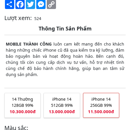
Share
Facebook
Twitter
Messenger
Copy
Link
Lượt xem:
524
Thông Tin Sản Phẩm
MOBILE THÀNH CÔNG
luôn cam kết mang đến cho khách
hàng những chiếc iPhone cũ đã qua kiểm tra kỹ lưỡng, đảm
bảo nguyên bản và hoạt động hoàn hảo. Bên cạnh đó,
chúng tôi còn cung cấp dịch vụ tư vấn, hỗ trợ nhiệt tình
cùng chế độ bảo hành chính hãng, giúp bạn an tâm sử
dụng sản phẩm.
14 Thường
iPhone 14
iPhone 14
128GB 99%
512GB 99%
256GB 99%
10.300.000đ
13.000.000đ
11.500.000đ
Màu sắc: