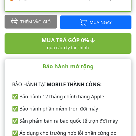
THÊM VÀO GIỎ
MUA NGAY
MUA TRẢ GÓP 0%
qua các cty tài chính
Bảo hành mở rộng
BẢO HÀNH TẠI
MOBILE THÀNH CÔNG:
✅ Bảo hành 12 tháng chính hãng Apple
✅ Bảo hành phần mềm trọn đời máy
✅ Sản phẩm bán ra bao quốc tế trọn đời máy
✅ Áp dụng cho trường hợp lỗi phần cứng do