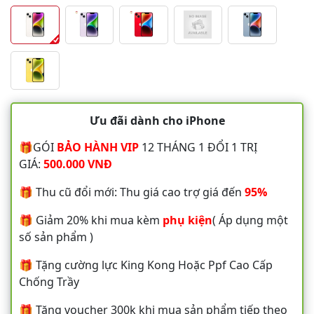
Ưu đãi dành cho iPhone
🎁GÓI
BẢO HÀNH VIP
12 THÁNG 1 ĐỔI 1 TRỊ
GIÁ:
500.000 VNĐ
🎁 Thu cũ đổi mới: Thu giá cao trợ giá đến
95%
🎁 Giảm 20% khi mua kèm
phụ kiện
( Áp dụng một
số sản phẩm )
🎁 Tặng cường lực King Kong Hoặc Ppf Cao Cấp
Chống Trầy
🎁 Tặng voucher 300k khi mua sản phẩm tiếp theo