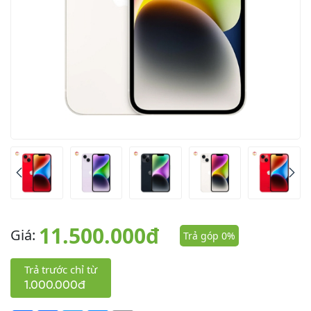
11.500.000đ
Giá:
Trả góp 0%
Trả trước chỉ từ
1.000.000đ