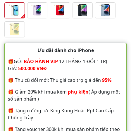
Ưu đãi dành cho iPhone
🎁GÓI
BẢO HÀNH VIP
12 THÁNG 1 ĐỔI 1 TRỊ
GIÁ:
500.000 VNĐ
🎁 Thu cũ đổi mới: Thu giá cao trợ giá đến
95%
🎁 Giảm 20% khi mua kèm
phụ kiện
( Áp dụng một
số sản phẩm )
🎁 Tặng cường lực King Kong Hoặc Ppf Cao Cấp
Chống Trầy
🎁 Tặng voucher 300k khi mua sản phẩm tiếp theo