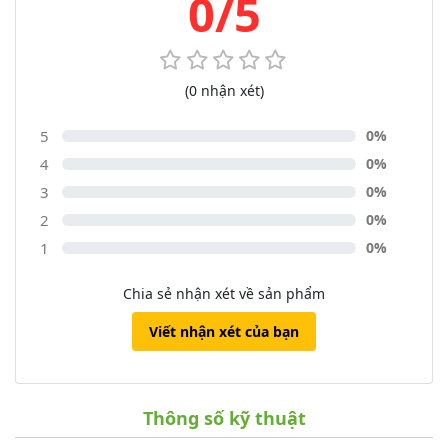
0/5
(0 nhận xét)
5
0%
4
0%
3
0%
2
0%
1
0%
Chia sẻ nhận xét về sản phẩm
Viết nhận xét của bạn
Thông số kỹ thuật