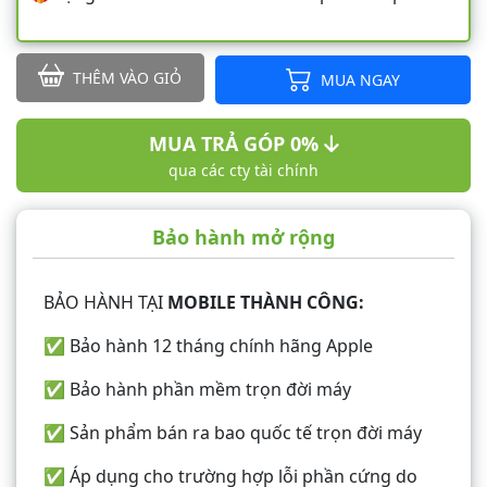
THÊM VÀO GIỎ
MUA NGAY
MUA TRẢ GÓP 0%
qua các cty tài chính
Bảo hành mở rộng
BẢO HÀNH TẠI
MOBILE THÀNH CÔNG:
✅ Bảo hành 12 tháng chính hãng Apple
✅ Bảo hành phần mềm trọn đời máy
✅ Sản phẩm bán ra bao quốc tế trọn đời máy
✅ Áp dụng cho trường hợp lỗi phần cứng do