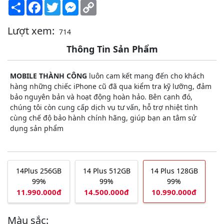
Share
Facebook
Twitter
Messenger
Copy
Link
Lượt xem:
714
Thông Tin Sản Phẩm
MOBILE THÀNH CÔNG
luôn cam kết mang đến cho khách
hàng những chiếc iPhone cũ đã qua kiểm tra kỹ lưỡng, đảm
bảo nguyên bản và hoạt động hoàn hảo. Bên cạnh đó,
chúng tôi còn cung cấp dịch vụ tư vấn, hỗ trợ nhiệt tình
cùng chế độ bảo hành chính hãng, giúp bạn an tâm sử
dụng sản phẩm
14Plus 256GB
14 Plus 512GB
14 Plus 128GB
99%
99%
99%
11.990.000đ
14.500.000đ
10.990.000đ
Màu sắc: