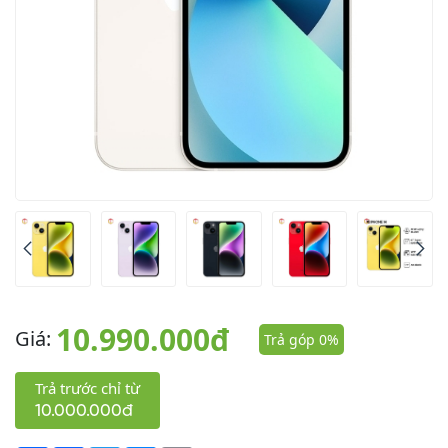
10.990.000đ
Giá:
Trả góp 0%
Trả trước chỉ từ
10.000.000đ