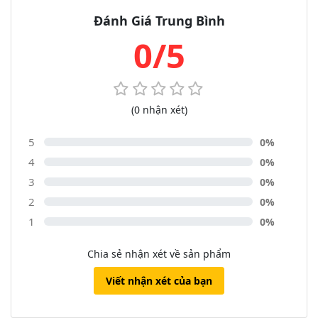
Đánh Giá Trung Bình
0/5
(0 nhận xét)
5
0%
4
0%
3
0%
2
0%
1
0%
Chia sẻ nhận xét về sản phẩm
Viết nhận xét của bạn