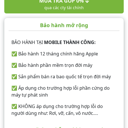
MUA TRẢ GÓP 0%
qua các cty tài chính
Bảo hành mở rộng
BẢO HÀNH TẠI
MOBILE THÀNH CÔNG:
✅ Bảo hành 12 tháng chính hãng Apple
✅ Bảo hành phần mềm trọn đời máy
✅ Sản phẩm bán ra bao quốc tế trọn đời máy
✅ Áp dụng cho trường hợp lỗi phần cứng do
máy tự phát sinh
✅ KHÔNG áp dụng cho trường hợp lỗi do
người dùng như: Rơi, vỡ, cấn, vô nước….