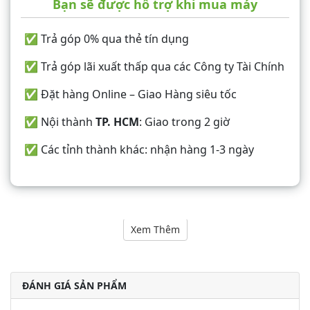
Bạn sẽ được hỗ trợ khi mua máy
✅ Trả góp 0% qua thẻ tín dụng
✅ Trả góp lãi xuất thấp qua các Công ty Tài Chính
✅ Đặt hàng Online – Giao Hàng siêu tốc
✅ Nội thành
TP. HCM
: Giao trong 2 giờ
✅ Các tỉnh thành khác: nhận hàng 1-3 ngày
Nội dung
Xem Thêm
ĐÁNH GIÁ SẢN PHẨM