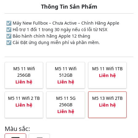
Thông Tin Sản Phẩm
☑️ Máy New Fullbox – Chưa Active – Chính Hãng Apple
☑️ Hỗ trợ 1 đổi 1 trong 30 ngày nếu có lỗi từ NSX
☑️ Bảo hành chính hãng Apple 12 tháng
☑️ Cài Đặt ứng dụng miễn phí và phần mềm.
M5 11 Wifi
M5 11 Wifi
M5 11 Wifi 1TB
256GB
512GB
Liên hệ
Liên hệ
Liên hệ
M5 11 Wifi 2 TB
M5 11 5G
M5 13 Wifi 2TB
Liên hệ
256GB
Liên hệ
Liên hệ
Màu sắc: