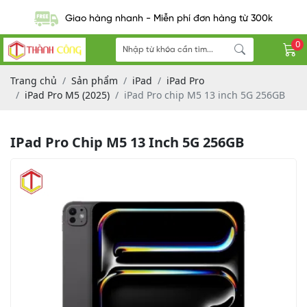
Thu cũ đổi mới tốt nhất lên đến 95%
0
Trang chủ
Sản phẩm
iPad
iPad Pro
iPad Pro M5 (2025)
iPad Pro chip M5 13 inch 5G 256GB
IPad Pro Chip M5 13 Inch 5G 256GB