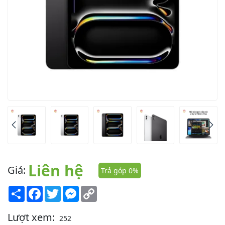
Liên hệ
Giá:
Trả góp 0%
Share
Facebook
Twitter
Messenger
Copy
Link
Lượt xem:
252