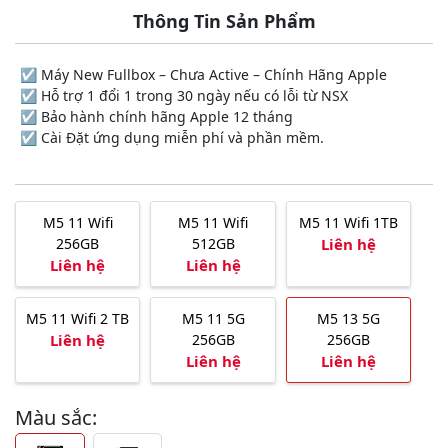
Thông Tin Sản Phẩm
☑️ Máy New Fullbox – Chưa Active – Chính Hãng Apple
☑️ Hỗ trợ 1 đổi 1 trong 30 ngày nếu có lỗi từ NSX
☑️ Bảo hành chính hãng Apple 12 tháng
☑️ Cài Đặt ứng dụng miễn phí và phần mềm.
M5 11 Wifi
M5 11 Wifi
M5 11 Wifi 1TB
256GB
512GB
Liên hệ
Liên hệ
Liên hệ
M5 11 Wifi 2 TB
M5 11 5G
M5 13 5G
Liên hệ
256GB
256GB
Liên hệ
Liên hệ
Màu sắc: