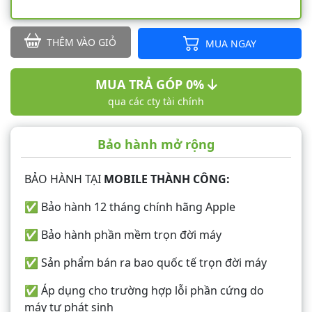
THÊM VÀO GIỎ
MUA NGAY
MUA TRẢ GÓP 0%
qua các cty tài chính
Bảo hành mở rộng
BẢO HÀNH TẠI
MOBILE THÀNH CÔNG:
✅ Bảo hành 12 tháng chính hãng Apple
✅ Bảo hành phần mềm trọn đời máy
✅ Sản phẩm bán ra bao quốc tế trọn đời máy
✅ Áp dụng cho trường hợp lỗi phần cứng do
máy tự phát sinh