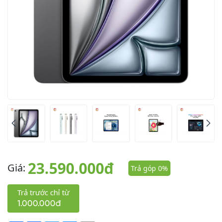
23.590.000đ
Giá:
Trả góp 0%
Trả trước chỉ từ
1.000.000đ