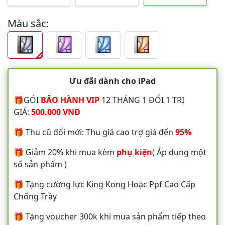
Màu sắc:
Ưu đãi dành cho iPad
🎁GÓI
BẢO HÀNH VIP
12 THÁNG 1 ĐỔI 1 TRỊ
GIÁ:
500.000 VNĐ
🎁 Thu cũ đổi mới: Thu giá cao trợ giá đến
95%
🎁 Giảm 20% khi mua kèm
phụ kiện
( Áp dụng một
số sản phẩm )
🎁 Tặng cường lực King Kong Hoặc Ppf Cao Cấp
Chống Trầy
🎁 Tặng voucher 300k khi mua sản phẩm tiếp theo