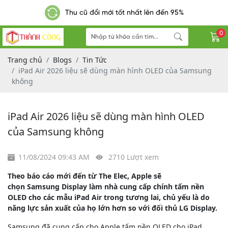
Thu cũ đổi mới tốt nhất lên đến 95%
0
Trang chủ
Blogs
Tin Tức
iPad Air 2026 liệu sẽ dùng màn hình OLED của Samsung
không
iPad Air 2026 liệu sẽ dùng màn hình OLED
của Samsung không
11/08/2024 09:43 AM
2710 Lượt xem
Theo báo cáo mới đến từ The Elec, Apple sẽ
chọn Samsung Display làm nhà cung cấp chính tấm nền
OLED cho các mẫu iPad Air trong tương lai, chủ yếu là do
năng lực sản xuất của họ lớn hơn so với đối thủ LG Display.
Samsung đã cung cấp cho Apple tấm nền OLED cho iPad