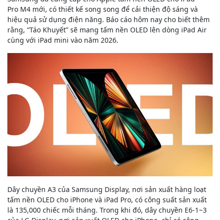
Pro M4 mới, có thiết kế song song để cải thiện độ sáng và
hiệu quả sử dụng điện năng. Báo cáo hôm nay cho biết thêm
rằng, “Táo Khuyết” sẽ mang tấm nền OLED lên dòng iPad Air‌
cùng với ‌iPad mini ‌vào năm 2026.
Dây chuyền A3 của Samsung Display, nơi sản xuất hàng loạt
tấm nền OLED cho iPhone và ‌iPad Pro‌, có công suất sản xuất
là 135,000 chiếc mỗi tháng. Trong khi đó, dây chuyền E6-1~3