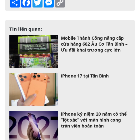
Link
Tin liên quan:
Mobile Thành Công nâng cấp
cửa hàng 682 Âu Cơ Tân Bình –
Ưu đãi khai trương cực lớn
iPhone 17 tại Tân Bình
iPhone kỷ niệm 20 năm có thể
“lột xác” với màn hình cong
tràn viền hoàn toàn