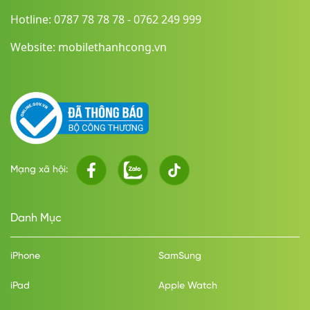
Hotline: 0787 78 78 78 - 0762 249 999
Website: mobilethanhcong.vn
Mạng xã hội:
Danh Mục
iPhone
SamSung
iPad
Apple Watch