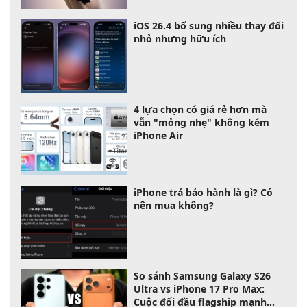
iOS 26.4 bổ sung nhiều thay đổi
nhỏ nhưng hữu ích
4 lựa chọn có giá rẻ hơn mà
vẫn "mỏng nhẹ" không kém
iPhone Air
iPhone trả bảo hành là gì? Có
nên mua không?
So sánh Samsung Galaxy S26
Ultra vs iPhone 17 Pro Max:
Cuộc đối đầu flagship mạnh