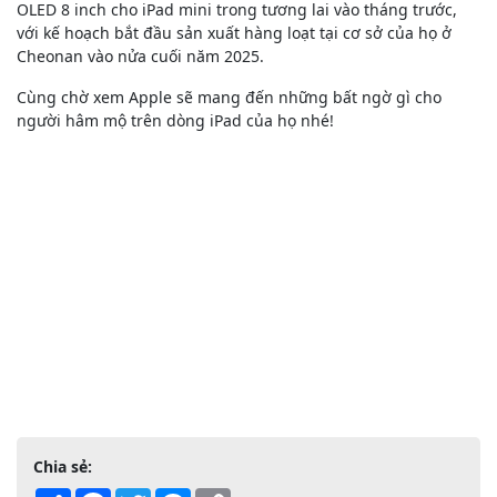
OLED 8 inch cho ‌iPad mini‌ trong tương lai vào tháng trước,
với kế hoạch bắt đầu sản xuất hàng loạt tại cơ sở của họ ở
Cheonan vào nửa cuối năm 2025.
Cùng chờ xem Apple sẽ mang đến những bất ngờ gì cho
người hâm mộ trên dòng iPad của họ nhé!
Chia sẻ:
Share
Facebook
Twitter
Messenger
Copy