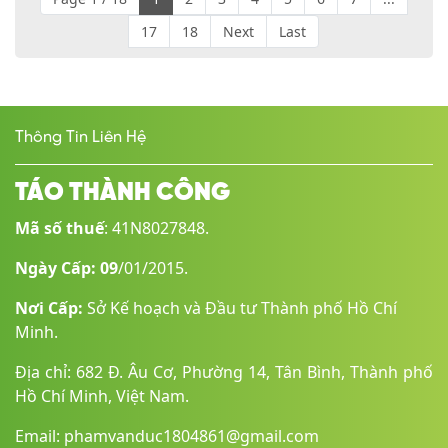
17
18
Next
Last
Thông Tin Liên Hệ
TÁO THÀNH CÔNG
Mã số thuế
: 41N8027848.
Ngày Cấp: 09
/01/2015.
Nơi Cấp:
Sở Kế hoạch và Đầu tư Thành phố Hồ Chí
Minh.
Địa chỉ: 682 Đ. Âu Cơ, Phường 14, Tân Bình, Thành phố
Hồ Chí Minh, Việt Nam.
Email: phamvanduc1804861@gmail.com