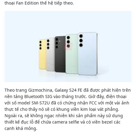
thoại Fan Edition thế hệ tiếp theo.
Theo trang Gizmochina, Galaxy S24 FE đã được phát hiện trên
nền tảng Bluetooth SIG vào tháng trước. Giờ đây, điện thoại
với số model SM-S72U đã có chứng nhận FCC với một vài ảnh
thực tế cho thấy nó sẽ có khung viền kim loại vát phẳng.
Ngoài ra, sẽ không ngạc nhiên khi sản phẩm này sử dụng
thiết kế đục lỗ để chứa camera selfie và có viền bezel các
cạnh khá mỏng.