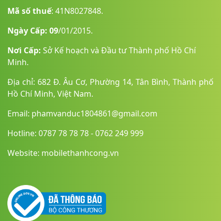
Mã số thuế
: 41N8027848.
Ngày Cấp: 09
/01/2015.
Nơi Cấp:
Sở Kế hoạch và Đầu tư Thành phố Hồ Chí
Minh.
Địa chỉ: 682 Đ. Âu Cơ, Phường 14, Tân Bình, Thành phố
Hồ Chí Minh, Việt Nam.
Email: phamvanduc1804861@gmail.com
Hotline: 0787 78 78 78 - 0762 249 999
Website: mobilethanhcong.vn