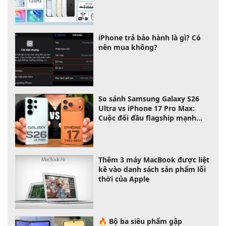
iPhone trả bảo hành là gì? Có
nên mua không?
So sánh Samsung Galaxy S26
Ultra vs iPhone 17 Pro Max:
Cuộc đối đầu flagship mạnh
nhất 2026
Thêm 3 máy MacBook được liệt
kê vào danh sách sản phẩm lỗi
thời của Apple
🔥 Bộ ba siêu phẩm gập