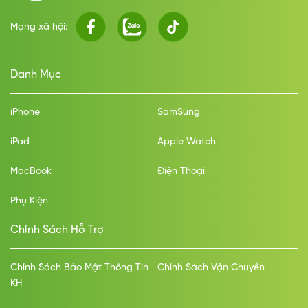
Mạng xã hội:
Danh Mục
iPhone
SamSung
iPad
Apple Watch
MacBook
Điện Thoại
Phụ Kiện
Chính Sách Hỗ Trợ
Chính Sách Bảo Mật Thông Tin
Chính Sách Vận Chuyển
KH