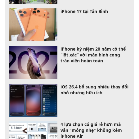
iPhone 17 tại Tân Bình
iPhone kỷ niệm 20 năm có thể
“lột xác” với màn hình cong
tràn viền hoàn toàn
iOS 26.4 bổ sung nhiều thay đổi
nhỏ nhưng hữu ích
4 lựa chọn có giá rẻ hơn mà
vẫn "mỏng nhẹ" không kém
iPhone Air