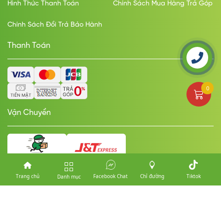
Hình Thức Thanh Toán
Chính Sách Mua Hàng Trả Góp
Chính Sách Đổi Trả Bảo Hành
Thanh Toán
0
Vận Chuyển
Trang chủ
Facebook Chat
Chỉ đường
Tiktok
Danh mục
© Copyright Mobile Thành Công. Designed by
nasani.vn