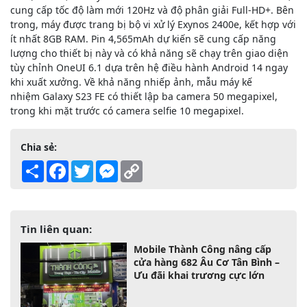
cung cấp tốc độ làm mới 120Hz và độ phân giải Full-HD+. Bên
trong, máy được trang bị bộ vi xử lý Exynos 2400e, kết hợp với
ít nhất 8GB RAM. Pin 4,565mAh dự kiến ​​sẽ cung cấp năng
lượng cho thiết bị này và có khả năng sẽ chạy trên giao diện
tùy chỉnh OneUI 6.1 dựa trên hệ điều hành Android 14 ngay
khi xuất xưởng. Về khả năng nhiếp ảnh, mẫu máy kế
nhiệm Galaxy S23 FE có thiết lập ba camera 50 megapixel,
trong khi mặt trước có camera selfie 10 megapixel.
Chia sẻ:
Share
Facebook
Twitter
Messenger
Copy
Link
Tin liên quan:
Mobile Thành Công nâng cấp
cửa hàng 682 Âu Cơ Tân Bình –
Ưu đãi khai trương cực lớn