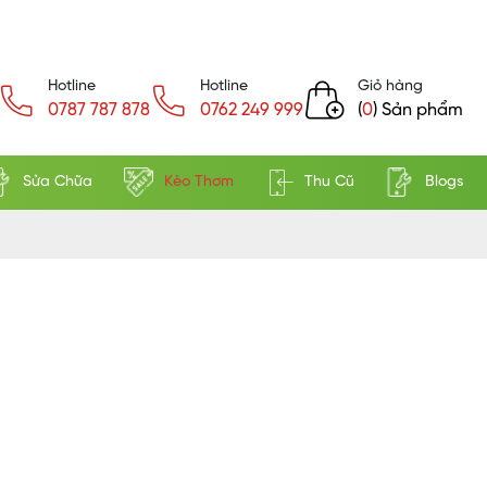
Hotline
Hotline
Giỏ hàng
0787 787 878
0762 249 999
(
0
) Sản phẩm
Sửa Chữa
Kèo Thơm
Thu Cũ
Blogs