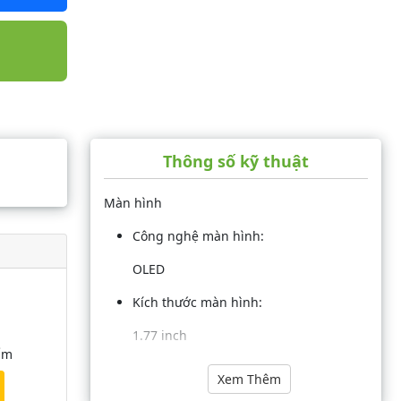
Thông số kỹ thuật
Màn hình
Công nghệ màn hình:
OLED
Kích thước màn hình:
1.77 inch
hẩm
Độ phân giải:
Xem Thêm