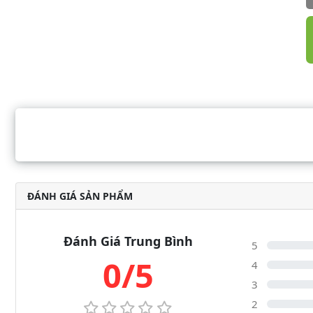
ĐÁNH GIÁ SẢN PHẨM
Đánh Giá Trung Bình
5
0/5
4
3
2