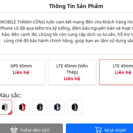
Thông Tin Sản Phẩm
MOBILE THÀNH CÔNG luôn cam kết mang đến cho khách hàng nh
iPhone cũ đã qua kiểm tra kỹ lưỡng, đảm bảo nguyên bản và hoạt
hảo. Bên cạnh đó, chúng tôi còn cung cấp dịch vụ tư vấn, hỗ trợ n
cùng chế độ bảo hành chính hãng, giúp bạn an tâm sử dụng s
GPS 45mm
LTE 45mm (Viền
LTE 45m
Liên hệ
Thép)
Liên hệ
Liên hệ
Màu sắc:
THÊM VÀO GIỎ
MUA NGAY