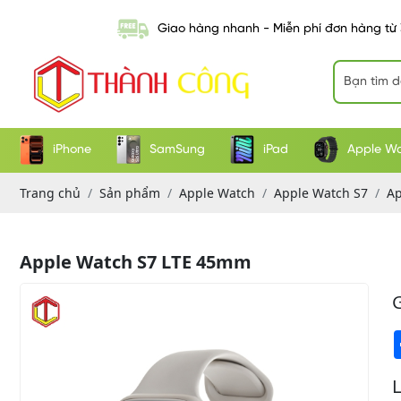
Giao hàng nhanh - Miễn phí đơn hàng từ
iPhone
SamSung
iPad
Apple W
Trang chủ
Sản phẩm
Apple Watch
Apple Watch S7
Ap
Apple Watch S7 LTE 45mm
G