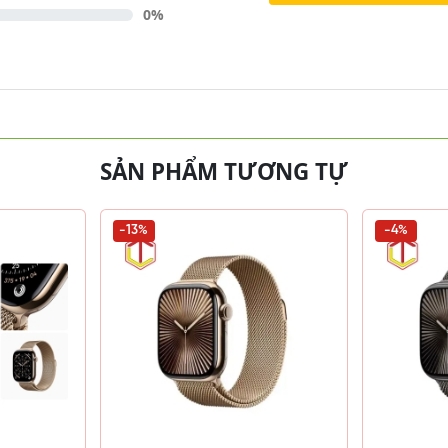
0%
SẢN PHẨM TƯƠNG TỰ
-13%
-4%