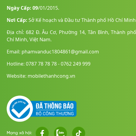
Ngày Cấp: 09
/01/2015.
Nơi Cấp:
Sở Kế hoạch và Đầu tư Thành phố Hồ Chí Minh
Địa chỉ: 682 Đ. Âu Cơ, Phường 14, Tân Bình, Thành ph
Chí Minh, Việt Nam.
Email: phamvanduc1804861@gmail.com
Hotline: 0787 78 78 78 - 0762 249 999
Website: mobilethanhcong.vn
Mạng xã hội: