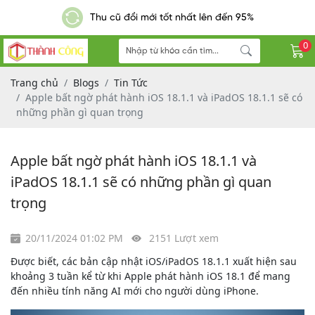
Giao hàng nhanh - Miễn phí đơn hàng từ 300k
0
Trang chủ
Blogs
Tin Tức
Apple bất ngờ phát hành iOS 18.1.1 và iPadOS 18.1.1 sẽ có
những phần gì quan trọng
Apple bất ngờ phát hành iOS 18.1.1 và
iPadOS 18.1.1 sẽ có những phần gì quan
trọng
20/11/2024 01:02 PM
2151 Lượt xem
Được biết, các bản cập nhật iOS/iPadOS 18.1.1 xuất hiện sau
khoảng 3 tuần kể từ khi Apple phát hành iOS 18.1 để mang
đến nhiều tính năng AI mới cho người dùng iPhone.