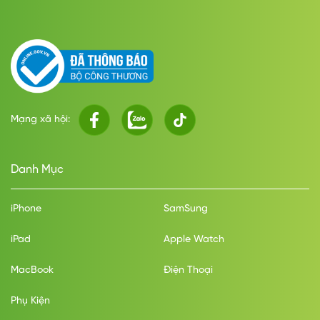
Mạng xã hội:
Danh Mục
iPhone
SamSung
iPad
Apple Watch
MacBook
Điện Thoại
Phụ Kiện