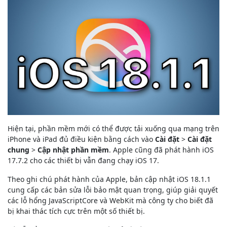
Hiện tại, phần mềm mới có thể được tải xuống qua mạng trên
iPhone và iPad đủ điều kiện bằng cách vào
Cài đặt
>
Cài đặt
chung
>
Cập nhật phần mềm
. Apple cũng đã phát hành iOS
17.7.2 cho các thiết bị vẫn đang chạy iOS 17.
Theo ghi chú phát hành của Apple, bản cập nhật iOS 18.1.1
cung cấp các bản sửa lỗi bảo mật quan trọng, giúp giải quyết
các lỗ hổng JavaScriptCore và WebKit mà công ty cho biết đã
bị khai thác tích cực trên một số thiết bị.