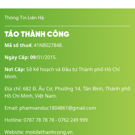
Thông Tin Liên Hệ
TÁO THÀNH CÔNG
Mã số thuế
: 41N8027848.
Ngày Cấp: 09
/01/2015.
Nơi Cấp:
Sở Kế hoạch và Đầu tư Thành phố Hồ Chí
Minh.
Địa chỉ: 682 Đ. Âu Cơ, Phường 14, Tân Bình, Thành phố
Hồ Chí Minh, Việt Nam.
Email: phamvanduc1804861@gmail.com
Hotline: 0787 78 78 78 - 0762 249 999
Website: mobilethanhcong.vn