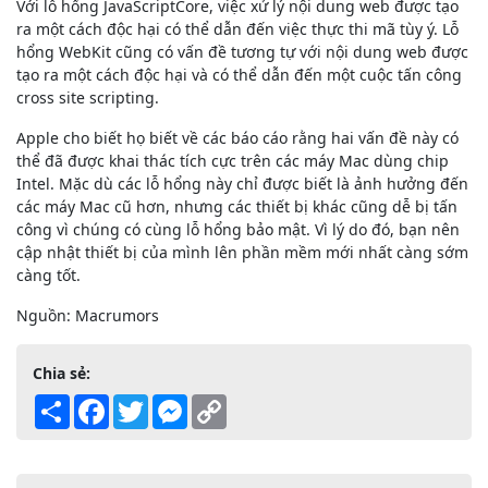
Với lỗ hổng JavaScriptCore, việc xử lý nội dung web được tạo
ra một cách độc hại có thể dẫn đến việc thực thi mã tùy ý. Lỗ
hổng WebKit cũng có vấn đề tương tự với nội dung web được
tạo ra một cách độc hại và có thể dẫn đến một cuộc tấn công
cross site scripting.
Apple cho biết họ biết về các báo cáo rằng hai vấn đề này có
thể đã được khai thác tích cực trên các máy Mac dùng chip
Intel. Mặc dù các lỗ hổng này chỉ được biết là ảnh hưởng đến
các máy Mac cũ hơn, nhưng các thiết bị khác cũng dễ bị tấn
công vì chúng có cùng lỗ hổng bảo mật. Vì lý do đó, bạn nên
cập nhật thiết bị của mình lên phần mềm mới nhất càng sớm
càng tốt.
Nguồn: Macrumors
Chia sẻ:
Share
Facebook
Twitter
Messenger
Copy
Link