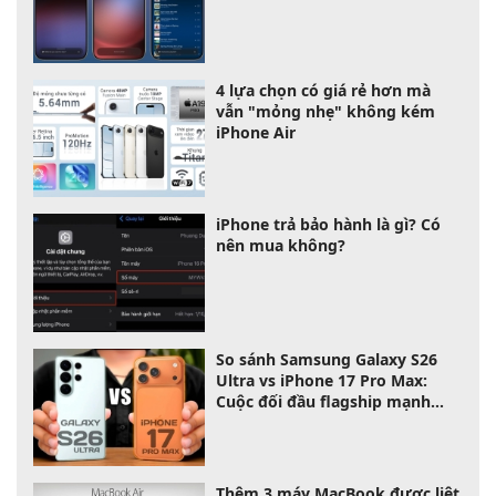
4 lựa chọn có giá rẻ hơn mà
vẫn "mỏng nhẹ" không kém
iPhone Air
iPhone trả bảo hành là gì? Có
nên mua không?
So sánh Samsung Galaxy S26
Ultra vs iPhone 17 Pro Max:
Cuộc đối đầu flagship mạnh
nhất 2026
Thêm 3 máy MacBook được liệt