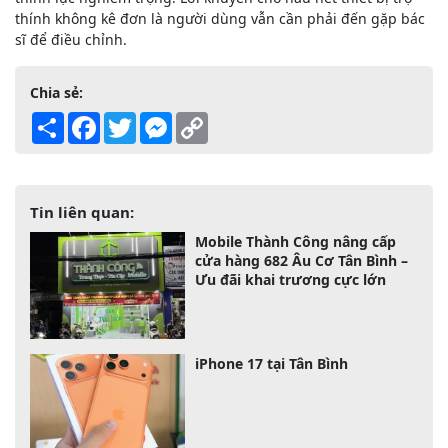
thính không kê đơn là người dùng vẫn cần phải đến gặp bác
sĩ để điều chỉnh.
Chia sẻ:
Share
Facebook
Twitter
Messenger
Copy
Link
Tin liên quan:
Mobile Thành Công nâng cấp
cửa hàng 682 Âu Cơ Tân Bình –
Ưu đãi khai trương cực lớn
iPhone 17 tại Tân Bình