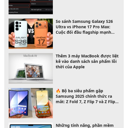
So sánh Samsung Galaxy S26
Ultra vs iPhone 17 Pro Max:
Cuộc đối đầu flagship mạnh
nhất 2026
Thêm 3 máy MacBook được liệt
kê vào danh sách sản phẩm lỗi
thời của Apple
🔥 Bộ ba siêu phẩm gập
Samsung 2025 chính thức ra
mắt: Z Fold 7, Z Flip 7 và Z Flip 7
FE – chọn máy nào phù hợp với
bạn?
Những tính năng, phần mềm