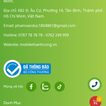
Minh.
Địa chỉ: 682 Đ. Âu Cơ, Phường 14, Tân Bình, Thành phố
Hồ Chí Minh, Việt Nam.
Email: phamvanduc1804861@gmail.com
Hotline: 0787 78 78 78 - 0762 249 999
Website: mobilethanhcong.vn
Mạng xã hội:
0
Danh Mục