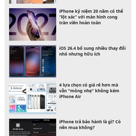
iPhone kỷ niệm 20 năm có thể
“lột xác” với màn hình cong
tràn viền hoàn toàn
iOS 26.4 bổ sung nhiều thay đổi
nhỏ nhưng hữu ích
4 lựa chọn có giá rẻ hơn mà
vẫn "mỏng nhẹ" không kém
iPhone Air
iPhone trả bảo hành là gì? Có
nên mua không?