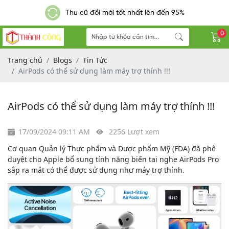
Thu cũ đổi mới tốt nhất lên đến 95%
0
Trang chủ
Blogs
Tin Tức
AirPods có thể sử dụng làm máy trợ thính !!!
AirPods có thể sử dụng làm máy trợ thính !!!
17/09/2024 09:11 AM
2256 Lượt xem
Cơ quan Quản lý Thực phẩm và Dược phẩm Mỹ (FDA) đã phê
duyệt cho Apple bổ sung tính năng biến tai nghe AirPods Pro
sắp ra mắt có thể được sử dụng như máy trợ thính.