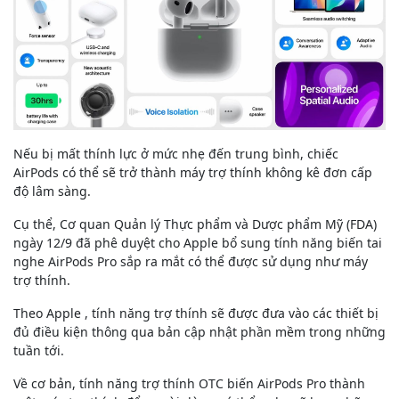
Nếu bị mất thính lực ở mức nhẹ đến trung bình, chiếc
AirPods có thể sẽ trở thành máy trợ thính không kê đơn cấp
độ lâm sàng.
Cụ thể, Cơ quan Quản lý Thực phẩm và Dược phẩm Mỹ (FDA)
ngày 12/9 đã phê duyệt cho Apple bổ sung tính năng biến tai
nghe AirPods Pro sắp ra mắt có thể được sử dụng như máy
trợ thính.
Theo Apple , tính năng trợ thính sẽ được đưa vào các thiết bị
đủ điều kiện thông qua bản cập nhật phần mềm trong những
tuần tới.
Về cơ bản, tính năng trợ thính OTC biến AirPods Pro thành